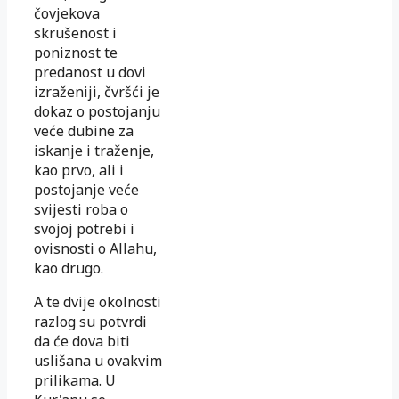
čovjekova
skrušenost i
poniznost te
predanost u dovi
izraženiji, čvršći je
dokaz o postojanju
veće dubine za
iskanje i traženje,
kao prvo, ali i
postojanje veće
svijesti roba o
svojoj potrebi i
ovisnosti o Allahu,
kao drugo.
A te dvije okolnosti
razlog su potvrdi
da će dova biti
uslišana u ovakvim
prilikama. U