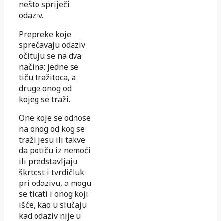
nešto spriječi
odaziv.
Prepreke koje
sprečavaju odaziv
očituju se na dva
načina: jedne se
tiču tražitoca, a
druge onog od
kojeg se traži.
One koje se odnose
na onog od kog se
traži jesu ili takve
da potiču iz nemoći
ili predstavljaju
škrtost i tvrdičluk
pri odazivu, a mogu
se ticati i onog koji
išće, kao u slučaju
kad odaziv nije u