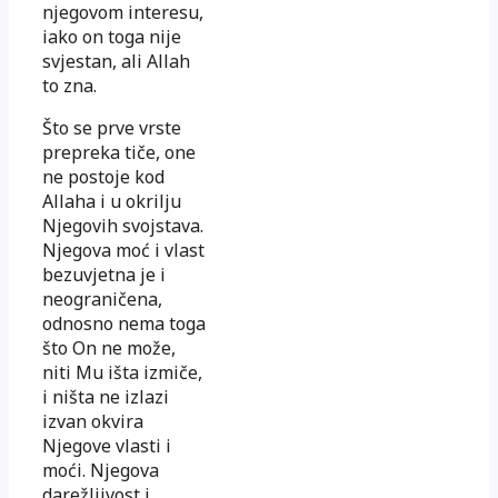
njegovom interesu,
iako on toga nije
svjestan, ali Allah
to zna.
Što se prve vrste
prepreka tiče, one
ne postoje kod
Allaha i u okrilju
Njegovih svojstava.
Njegova moć i vlast
bezuvjetna je i
neograničena,
odnosno nema toga
što On ne može,
niti Mu išta izmiče,
i ništa ne izlazi
izvan okvira
Njegove vlasti i
moći. Njegova
darežljivost i