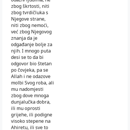
zbog škrtosti, niti
zbog tvrdičluka s
Njegove strane,
niti zbog nemoći,
već zbog Njegovog
znanja da je
odgađanje bolje za
njih. I mnogo puta
desi se to da bi
odgovor bio štetan
po čovjeka, pa se
Allah i ne odazove
molbi Svog roba, ali
mu nadomjesti
zbog dove mnoga
dunjalučka dobra,
ili mu oprosti
grijehe, ili podigne
visoko stepene na
Ahiretu, ili sve to