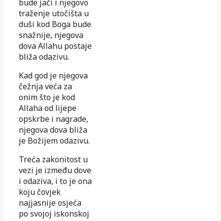
bude jači i njegovo
traženje utočišta u
duši kod Boga bude
snažnije, njegova
dova Allahu postaje
bliža odazivu.
Kad god je njegova
čežnja veća za
onim što je kod
Allaha od lijepe
opskrbe i nagrade,
njegova dova bliža
je Božijem odazivu.
Treća zakonitost u
vezi je između dove
i odaziva, i to je ona
koju čovjek
najjasnije osjeća
po svojoj iskonskoj