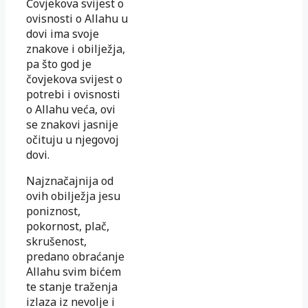
Čovjekova svijest o
ovisnosti o Allahu u
dovi ima svoje
znakove i obilježja,
pa što god je
čovjekova svijest o
potrebi i ovisnosti
o Allahu veća, ovi
se znakovi jasnije
očituju u njegovoj
dovi.
Najznačajnija od
ovih obilježja jesu
poniznost,
pokornost, plač,
skrušenost,
predano obraćanje
Allahu svim bićem
te stanje traženja
izlaza iz nevolje i