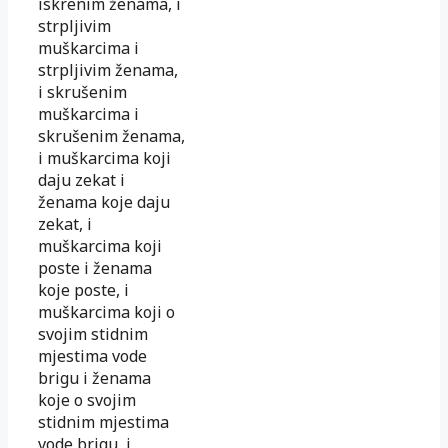
iskrenim ženama, i
strpljivim
muškarcima i
strpljivim ženama,
i skrušenim
muškarcima i
skrušenim ženama,
i muškarcima koji
daju zekat i
ženama koje daju
zekat, i
muškarcima koji
poste i ženama
koje poste, i
muškarcima koji o
svojim stidnim
mjestima vode
brigu i ženama
koje o svojim
stidnim mjestima
vode brigu, i