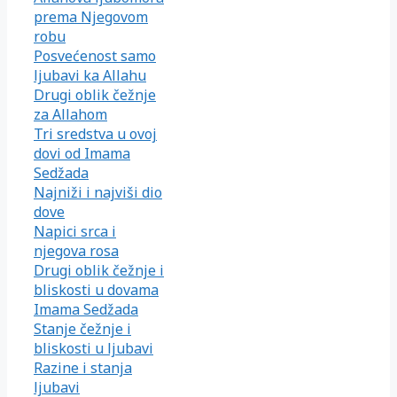
prema Njegovom
robu
Posvećenost samo
ljubavi ka Allahu
Drugi oblik čežnje
za Allahom
Tri sredstva u ovoj
dovi od Imama
Sedžada
Najniži i najviši dio
dove
Napici srca i
njegova rosa
Drugi oblik čežnje i
bliskosti u dovama
Imama Sedžada
Stanje čežnje i
bliskosti u ljubavi
Razine i stanja
ljubavi