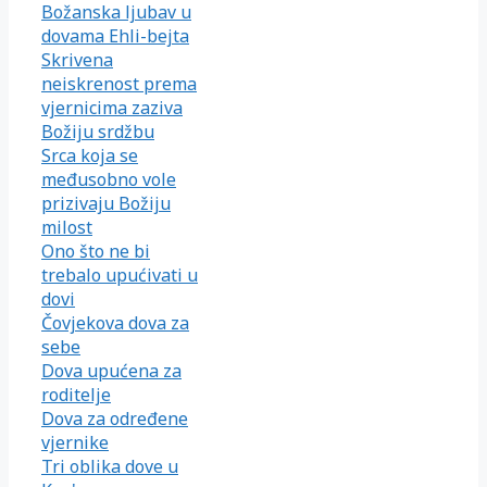
Božanska ljubav u
dovama Ehli-bejta
Skrivena
neiskrenost prema
vjernicima zaziva
Božiju srdžbu
Srca koja se
međusobno vole
prizivaju Božiju
milost
Ono što ne bi
trebalo upućivati u
dovi
Čovjekova dova za
sebe
Dova upućena za
roditelje
Dova za određene
vjernike
Tri oblika dove u