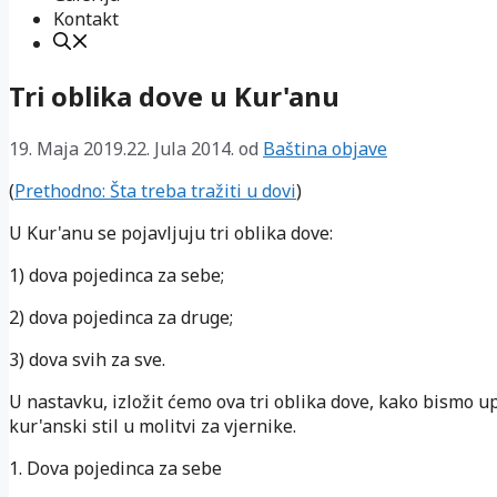
Kontakt
Tri oblika dove u Kur'anu
19. Maja 2019.
22. Jula 2014.
od
Baština objave
(
Prethodno: Šta treba tražiti u dovi
)
U Kur'anu se pojavljuju tri oblika dove:
1) dova pojedinca za sebe;
2) dova pojedinca za druge;
3) dova svih za sve.
U nastavku, izložit ćemo ova tri oblika dove, kako bismo u
kur'anski stil u molitvi za vjernike.
1. Dova pojedinca za sebe