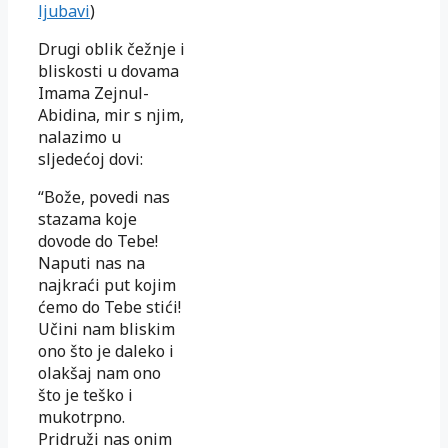
ljubavi
)
Drugi oblik čežnje i
bliskosti u dovama
Imama Zejnul-
Abidina, mir s njim,
nalazimo u
sljedećoj dovi:
“Bože, povedi nas
stazama koje
dovode do Tebe!
Naputi nas na
najkraći put kojim
ćemo do Tebe stići!
Učini nam bliskim
ono što je daleko i
olakšaj nam ono
što je teško i
mukotrpno.
Pridruži nas onim