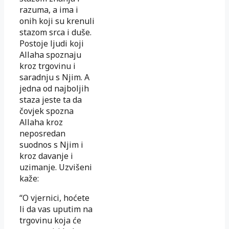
razuma, a ima i
onih koji su krenuli
stazom srca i duše.
Postoje ljudi koji
Allaha spoznaju
kroz trgovinu i
saradnju s Njim. A
jedna od najboljih
staza jeste ta da
čovjek spozna
Allaha kroz
neposredan
suodnos s Njim i
kroz davanje i
uzimanje. Uzvišeni
kaže:
“O vjernici, hoćete
li da vas uputim na
trgovinu koja će