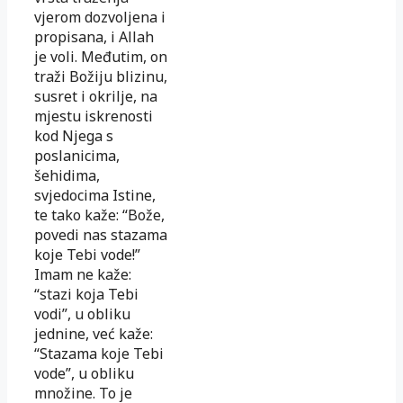
vjerom dozvoljena i
propisana, i Allah
je voli. Međutim, on
traži Božiju blizinu,
susret i okrilje, na
mjestu iskrenosti
kod Njega s
poslanicima,
šehidima,
svjedocima Istine,
te tako kaže: “Bože,
povedi nas stazama
koje Tebi vode!”
Imam ne kaže:
“stazi koja Tebi
vodi”, u obliku
jednine, već kaže:
“Stazama koje Tebi
vode”, u obliku
množine. To je