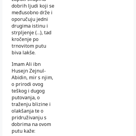
dobrih ljudi koji se
međusobno drže i
oporučuju jedni
drugima istinu i
strpljenje (…), tad
kročenje po
trnovitom putu
biva lakše.
Imam Ali ibn
Husejn Zejnul-
Abidin, mir s njim,
o prirodi ovog
teškog i dugog
putovanja, o
traženju blizine i
olakšanja te o
pridruživanju s
dobrima na ovom
putu kaže: