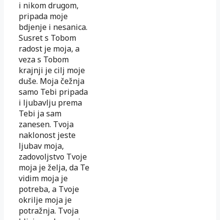
i nikom drugom,
pripada moje
bdjenje i nesanica.
Susret s Tobom
radost je moja, a
veza s Tobom
krajnji je cilj moje
duše. Moja čežnja
samo Tebi pripada
i ljubavlju prema
Tebi ja sam
zanesen. Tvoja
naklonost jeste
ljubav moja,
zadovoljstvo Tvoje
moja je želja, da Te
vidim moja je
potreba, a Tvoje
okrilje moja je
potražnja. Tvoja