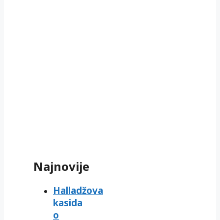
Najnovije
Halladžova
kasida
o