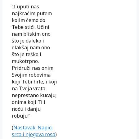
“I uputi nas
najkraćim putem
kojim ćemo do
Tebe stići. Učini
nam bliskim ono
što je daleko i
olakšaj nam ono
što je teško i
mukotrpno.
Pridruži nas onim
Svojim robovima
koji Tebi hrle, i koji
na Tvoja vrata
neprestano kucaju;
onima koji Ti i
noću i danju
robuju!”
(
Nastavak: Napici
srca i njegova rosa
)