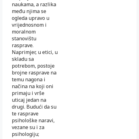
naukama, a razlika
među njima se
ogleda upravo u
vrijednosnom i
moralnom
stanovištu
rasprave.
Naprimjer, u etici, u
skladu sa
potrebom, postoje
brojne rasprave na
temu nagona i
načina na koji oni
primaju i vrše
uticaj jedan na
drugi. Budući da su
te rasprave
psihološke naravi,
vezane su i za
psihologiju;