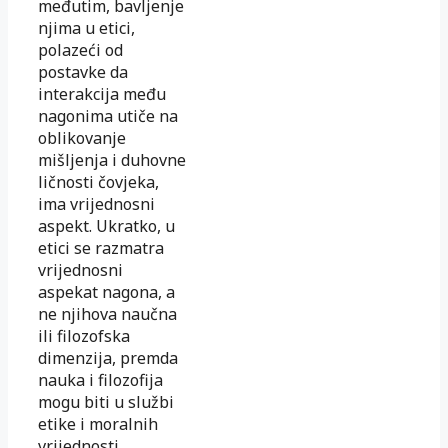
međutim, bavljenje
njima u etici,
polazeći od
postavke da
interakcija među
nagonima utiče na
oblikovanje
mišljenja i duhovne
ličnosti čovjeka,
ima vrijednosni
aspekt. Ukratko, u
etici se razmatra
vrijednosni
aspekat nagona, a
ne njihova naučna
ili filozofska
dimenzija, premda
nauka i filozofija
mogu biti u službi
etike i moralnih
vrijednosti.