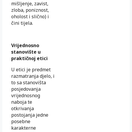
mišljenje, zavist,
zloba, poniznost,
oholost i slično) i
čini tijela.
Vrijednosno
stanovište u
praktičnoj etici
U etici je predmet
razmatranja djelo, i
to sa stanovišta
posjedovanja
vrijednosnog
naboja te
otkrivanja
postojanja jedne
posebne
karakterne