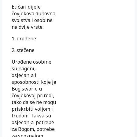
Etičari dijele
čovjekova duhovna
svojstva i osobine
na dvije vrste:
1. urođene
2. stečene
Urođene osobine
su nagoni,
osjećanja i
sposobnosti koje je
Bog stvorio u
čovjekovoj prirodi,
tako da se ne mogu
priskrbiti voljom i
trudom. Takva su
osjećanja: potrebe
za Bogom, potrebe
za spoznajom