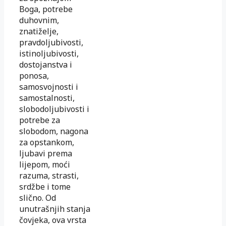
Boga, potrebe
duhovnim,
znatiželje,
pravdoljubivosti,
istinoljubivosti,
dostojanstva i
ponosa,
samosvojnosti i
samostalnosti,
slobodoljubivosti i
potrebe za
slobodom, nagona
za opstankom,
ljubavi prema
lijepom, moći
razuma, strasti,
srdžbe i tome
slično. Od
unutrašnjih stanja
čovjeka, ova vrsta