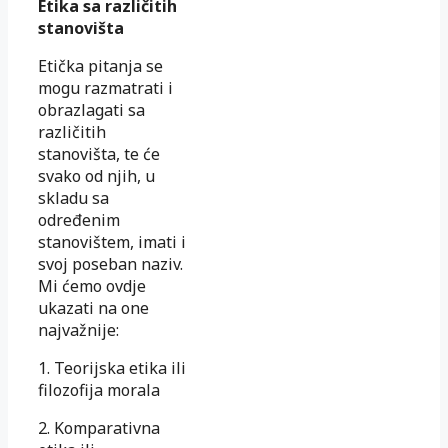
Etika sa različitih
stanovišta
Etička pitanja se
mogu razmatrati i
obrazlagati sa
različitih
stanovišta, te će
svako od njih, u
skladu sa
određenim
stanovištem, imati i
svoj poseban naziv.
Mi ćemo ovdje
ukazati na one
najvažnije:
1. Teorijska etika ili
filozofija morala
2. Komparativna