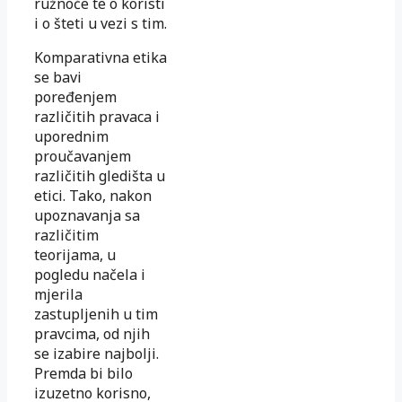
ružnoće te o koristi
i o šteti u vezi s tim.
Komparativna etika
se bavi
poređenjem
različitih pravaca i
uporednim
proučavanjem
različitih gledišta u
etici. Tako, nakon
upoznavanja sa
različitim
teorijama, u
pogledu načela i
mjerila
zastupljenih u tim
pravcima, od njih
se izabire najbolji.
Premda bi bilo
izuzetno korisno,