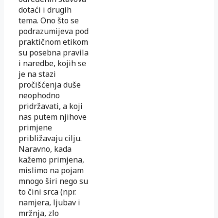
dotaći i drugih
tema. Ono što se
podrazumijeva pod
praktičnom etikom
su posebna pravila
i naredbe, kojih se
je na stazi
pročišćenja duše
neophodno
pridržavati, a koji
nas putem njihove
primjene
približavaju cilju.
Naravno, kada
kažemo primjena,
mislimo na pojam
mnogo širi nego su
to čini srca (npr.
namjera, ljubav i
mržnja, zlo