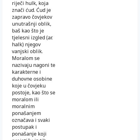
riječi hulk, koja
znači ćud. Ćud je
zapravo čovjekov
unutrašnji oblik,
baš kao što je
tjelesni izgled (ar.
halk) njegov
vanjski oblik.
Moralom se
nazivaju nagoni te
karakterne i
duhovne osobine
koje u čovjeku
postoje, kao što se
moralom ili
moralnim
ponašanjem
označava i svaki
postupak i
ponašanje koji