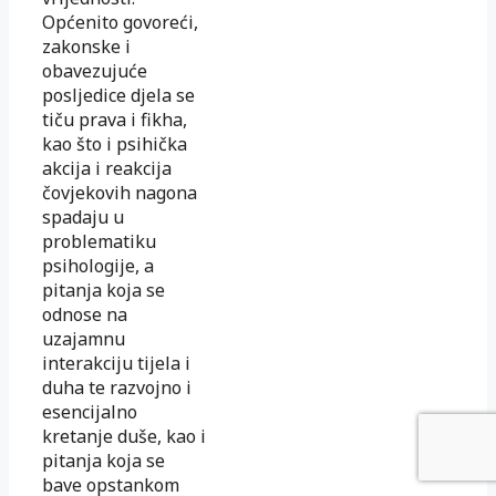
Općenito govoreći,
zakonske i
obavezujuće
posljedice djela se
tiču prava i fikha,
kao što i psihička
akcija i reakcija
čovjekovih nagona
spadaju u
problematiku
psihologije, a
pitanja koja se
odnose na
uzajamnu
interakciju tijela i
duha te razvojno i
esencijalno
kretanje duše, kao i
pitanja koja se
bave opstankom