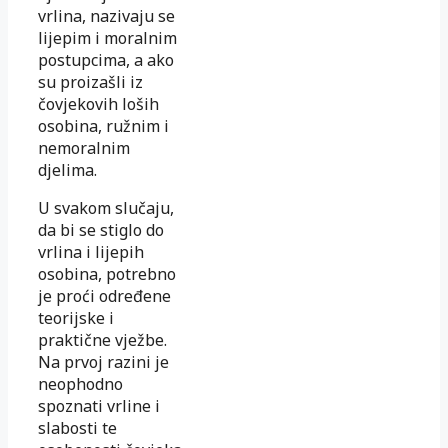
vrlina, nazivaju se
lijepim i moralnim
postupcima, a ako
su proizašli iz
čovjekovih loših
osobina, ružnim i
nemoralnim
djelima.
U svakom slučaju,
da bi se stiglo do
vrlina i lijepih
osobina, potrebno
je proći određene
teorijske i
praktične vježbe.
Na prvoj razini je
neophodno
spoznati vrline i
slabosti te