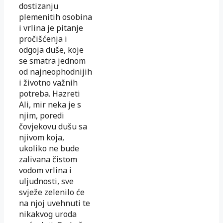
dostizanju
plemenitih osobina
i vrlina je pitanje
pročišćenja i
odgoja duše, koje
se smatra jednom
od najneophodnijih
i životno važnih
potreba. Hazreti
Ali, mir neka je s
njim, poredi
čovjekovu dušu sa
njivom koja,
ukoliko ne bude
zalivana čistom
vodom vrlina i
uljudnosti, sve
svježe zelenilo će
na njoj uvehnuti te
nikakvog uroda