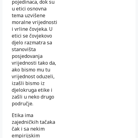
pojedinaca, dok su
u etici osnovna
tema uzvišene
moralne vrijednosti
i vrline čovjeka. U
etici se čovjekovo
djelo razmatra sa
stanovišta
posjedovanja
vrijednosti tako da,
ako bismo mu tu
vrijednost oduzeli,
izašli bismo iz
djelokruga etike i
zašli u neko drugo
područje.
Etika ima
zajedničkih tačaka
čak i sa nekim
empirijskim