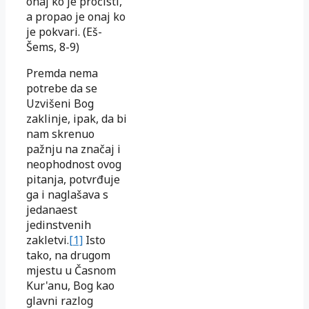
onaj ko je pročisti,
a propao je onaj ko
je pokvari
. (E
š
-
Šems, 8-9)
Premda nema
potrebe da se
Uzvišeni Bog
zaklinje, ipak, da bi
nam skrenuo
pažnju na značaj i
neophodnost ovog
pitanja, potvrđuje
ga i naglašava s
jedanaest
jedinstvenih
zakletvi.
[1]
Isto
tako, na drugom
mjestu u Časnom
Kur'anu, Bog kao
glavni razlog