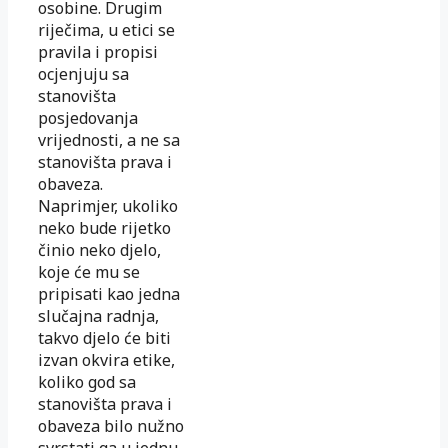
osobine. Drugim
riječima, u etici se
pravila i propisi
ocjenjuju sa
stanovišta
posjedovanja
vrijednosti, a ne sa
stanovišta prava i
obaveza.
Naprimjer, ukoliko
neko bude rijetko
činio neko djelo,
koje će mu se
pripisati kao jedna
slučajna radnja,
takvo djelo će biti
izvan okvira etike,
koliko god sa
stanovišta prava i
obaveza bilo nužno
svrstati ga u jednu