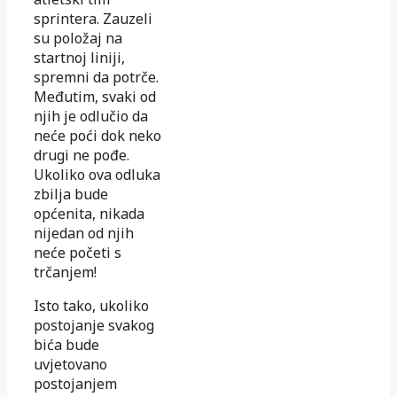
sprintera. Zauzeli
su položaj na
startnoj liniji,
spremni da potrče.
Međutim, svaki od
njih je odlučio da
neće poći dok neko
drugi ne pođe.
Ukoliko ova odluka
zbilja bude
općenita, nikada
nijedan od njih
neće početi s
trčanjem!
Isto tako, ukoliko
postojanje svakog
bića bude
uvjetovano
postojanjem