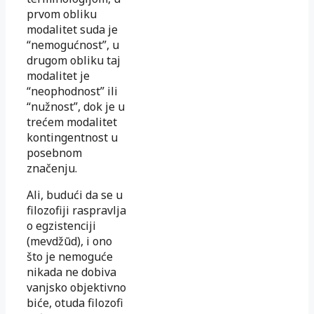
prvom obliku
modalitet suda je
“nemogućnost”, u
drugom obliku taj
modalitet je
“neophodnost” ili
“nužnost”, dok je u
trećem modalitet
kontingentnost u
posebnom
značenju.
Ali, budući da se u
filozofiji raspravlja
o egzistenciji
(mevdžūd), i ono
što je nemoguće
nikada ne dobiva
vanjsko objektivno
biće, otuda filozofi