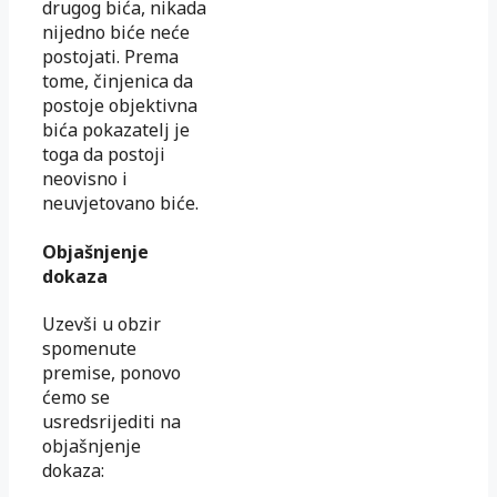
drugog bića, nikada
nijedno biće neće
postojati. Prema
tome, činjenica da
postoje objektivna
bića pokazatelj je
toga da postoji
neovisno i
neuvjetovano biće.
Objašnjenje
dokaza
Uzevši u obzir
spomenute
premise, ponovo
ćemo se
usredsrijediti na
objašnjenje
dokaza: