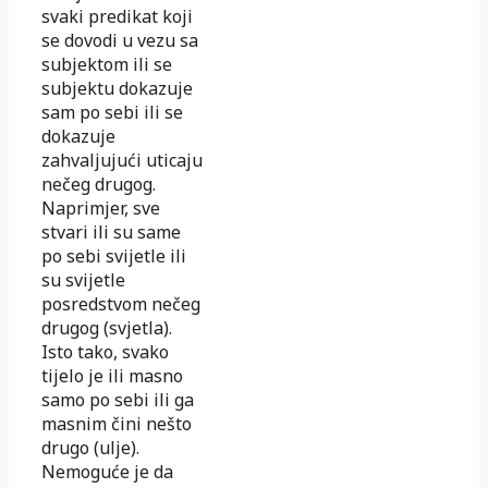
svaki predikat koji
se dovodi u vezu sa
subjektom ili se
subjektu dokazuje
sam po sebi ili se
dokazuje
zahvaljujući uticaju
nečeg drugog.
Naprimjer, sve
stvari ili su same
po sebi svijetle ili
su svijetle
posredstvom nečeg
drugog (svjetla).
Isto tako, svako
tijelo je ili masno
samo po sebi ili ga
masnim čini nešto
drugo (ulje).
Nemoguće je da