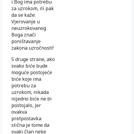
i Bog ima potrebu
za uzrokom, ili pak
da se kaže:
Vjerovanje u
neuzrokovanog
Boga znači
poništavanje
zakona uzročnosti!
S druge strane, ako
svako biće bude
moguće postojeće
biće koje ima
potrebu za
uzrokom, nikada
nijedno biće ne bi
postojalo, jer
ovakva
pretpostavka
slična je tome da
svaki član neke