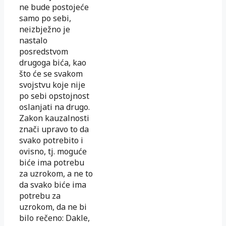
ne bude postojeće
samo po sebi,
neizbježno je
nastalo
posredstvom
drugoga bića, kao
što će se svakom
svojstvu koje nije
po sebi opstojnost
oslanjati na drugo.
Zakon kauzalnosti
znači upravo to da
svako potrebito i
ovisno, tj. moguće
biće ima potrebu
za uzrokom, a ne to
da svako biće ima
potrebu za
uzrokom, da ne bi
bilo rečeno: Dakle,