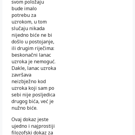
svom položaju
bude imalo
potrebu za
uzrokom, u tom
slučaju nikada
nijedno biće ne bi
došlo u postojanje,
ili drugim riječima:
beskonačni lanac
uzroka je nemoguć.
Dakle, lanac uzroka
završava
neizbježno kod
uzroka koji sam po
sebi nije posljedica
drugog bića, već je
nužno biće.
Ovaj dokaz jeste
ujedno i najprostiji
filozofski dokaz za