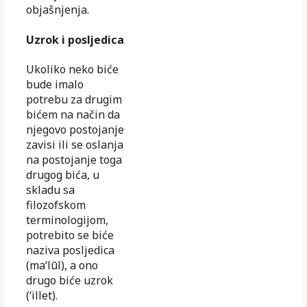
objašnjenja.
Uzrok i posljedica
Ukoliko neko biće
bude imalo
potrebu za drugim
bićem na način da
njegovo postojanje
zavisi ili se oslanja
na postojanje toga
drugog bića, u
skladu sa
filozofskom
terminologijom,
potrebito se biće
naziva posljedica
(ma‘lūl), a ono
drugo biće uzrok
(‘illet).