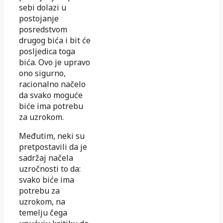
sebi dolazi u
postojanje
posredstvom
drugog bića i bit će
posljedica toga
bića. Ovo je upravo
ono sigurno,
racionalno načelo
da svako moguće
biće ima potrebu
za uzrokom.
Međutim, neki su
pretpostavili da je
sadržaj načela
uzročnosti to da:
svako biće ima
potrebu za
uzrokom, na
temelju čega