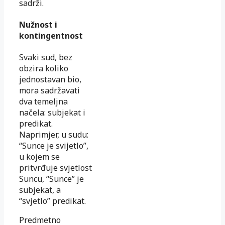
sadrži.
Nužnost i
kontingentnost
Svaki sud, bez
obzira koliko
jednostavan bio,
mora sadržavati
dva temeljna
načela: subjekat i
predikat.
Naprimjer, u sudu:
“Sunce je svijetlo”,
u kojem se
pritvrđuje svjetlost
Suncu, “Sunce” je
subjekat, a
“svjetlo” predikat.
Predmetno