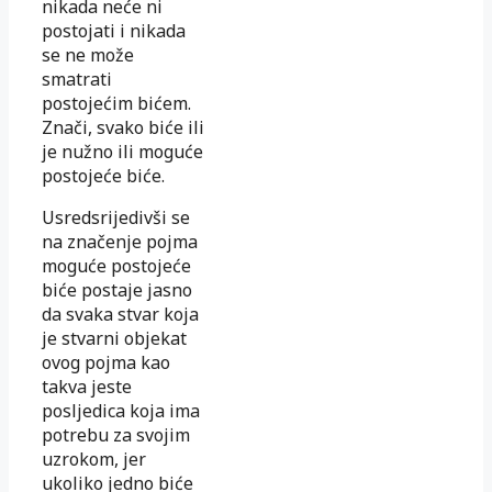
nikada neće ni
postojati i nikada
se ne može
smatrati
postojećim bićem.
Znači, svako biće ili
je nužno ili moguće
postojeće biće.
Usredsrijedivši se
na značenje pojma
moguće postojeće
biće postaje jasno
da svaka stvar koja
je stvarni objekat
ovog pojma kao
takva jeste
posljedica koja ima
potrebu za svojim
uzrokom, jer
ukoliko jedno biće