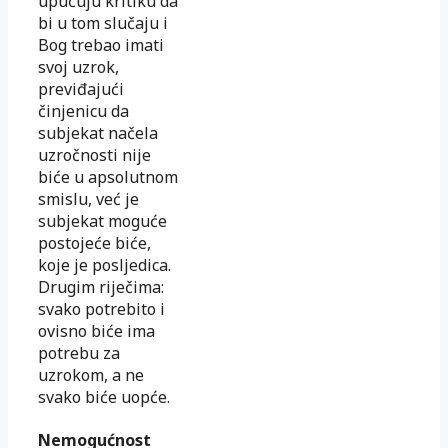
upućuju kritiku da
bi u tom slučaju i
Bog trebao imati
svoj uzrok,
previđajući
činjenicu da
subjekat načela
uzročnosti nije
biće u apsolutnom
smislu, već je
subjekat moguće
postojeće biće,
koje je posljedica.
Drugim riječima:
svako potrebito i
ovisno biće ima
potrebu za
uzrokom, a ne
svako biće uopće.
Nemogućnost