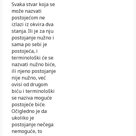
Svaka stvar koja se
može nazvati
postojećom ne
izlazi iz okvira dva
stanja. Ili je za nju
postojanje nužno i
sama po sebi je
postojeća, i
terminološki će se
nazvati nužno biće,
ili njeno postojanje
nije nužno, već
ovisi od drugom
biću i terminološki
se naziva moguće
postojeće biće.
Očigledno je da
ukoliko je
postojanje nečega
nemoguće, to