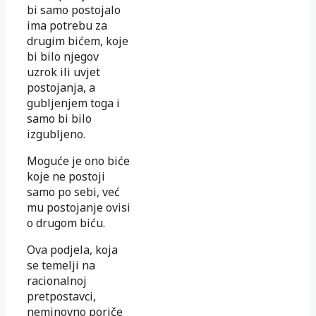
bi samo postojalo
ima potrebu za
drugim bićem, koje
bi bilo njegov
uzrok ili uvjet
postojanja, a
gubljenjem toga i
samo bi bilo
izgubljeno.
Moguće je ono biće
koje ne postoji
samo po sebi, već
mu postojanje ovisi
o drugom biću.
Ova podjela, koja
se temelji na
racionalnoj
pretpostavci,
neminovno poriče