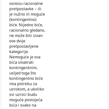
osnovu racionalne
pretpostavke – ili
je nužno ili moguće
(kontingentno)
biće. Nijedno biće,
racionalno gledano,
ne može biti izvan
ove dvije
pretpostavljene
kategorije.
Nemoguće je sva
bića smatrati
kontingentnim,
usljed toga što
kontingentno biće
ima potrebu za
uzrokom, a ukoliko
svi uzroci budu
moguće postojeća
bića i svako na