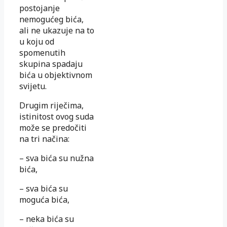
postojanje
nemogućeg bića,
ali ne ukazuje na to
u koju od
spomenutih
skupina spadaju
bića u objektivnom
svijetu.
Drugim riječima,
istinitost ovog suda
može se predočiti
na tri načina:
– sva bića su nužna
bića,
– sva bića su
moguća bića,
– neka bića su