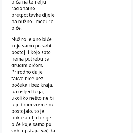
bića na temelju
racionalne
pretpostavke dijele
na nužno i moguće
biće.
Nužno je ono biće
koje samo po sebi
postoji i koje zato
nema potrebu za
drugim bićem.
Prirodno da je
takvo biće bez
počeka i bez kraja,
pa usljed toga,
ukoliko nešto ne bi
u jednom vremenu
postojalo, to je
pokazatelj da nije
biće koje samo po
sebi opstaje, već da