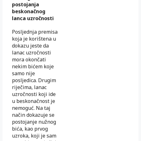
postojanja
beskonačnog
lanca uzročnosti
Posljednja premisa
koja je korištena u
dokazu jeste da
lanac uzročnosti
mora okončati
nekim bićem koje
samo nije
posljedica. Drugim
riječima, lanac
uzročnosti koji ide
u beskonačnost je
nemoguć. Na taj
način dokazuje se
postojanje nužnog
bića, kao prvog
uzroka, koji je sam