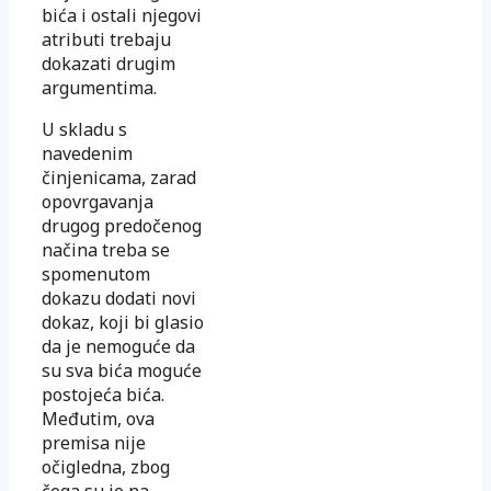
bića i ostali njegovi
atributi trebaju
dokazati drugim
argumentima.
U skladu s
navedenim
činjenicama, zarad
opovrgavanja
drugog predočenog
načina treba se
spomenutom
dokazu dodati novi
dokaz, koji bi glasio
da je nemoguće da
su sva bića moguće
postojeća bića.
Međutim, ova
premisa nije
očigledna, zbog