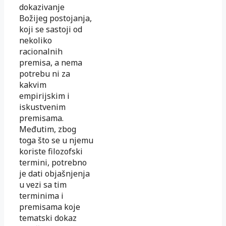
dokazivanje
Božijeg postojanja,
koji se sastoji od
nekoliko
racionalnih
premisa, a nema
potrebu ni za
kakvim
empirijskim i
iskustvenim
premisama.
Međutim, zbog
toga što se u njemu
koriste filozofski
termini, potrebno
je dati objašnjenja
u vezi sa tim
terminima i
premisama koje
tematski dokaz