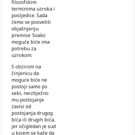
filozofskim
terminima uzroka i
posljedice. Sada
ćemo se posvetiti
objašnjenju
premise: Svako
moguće biće ima
potrebu za
uzrokom.
S obzirom na
činjenicu da
moguće biće ne
postoji samo po
sebi, neizbježno
mu postojanje
zavisi od
postojanja drugog
bića ili drugih bića,
jer očigledan je sud
u kojem se kaže da