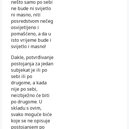
nešto samo po sebi
ne bude ni svijetlo
ni masno, niti
posredstvom nečeg
osvijetljeno i
pomašćeno, a da u
isto vrijeme bude i
svijetlo i masno!
Dakle, potvrđivanje
postojanja za jedan
subjekat je ili po
sebi ili po
drugome, a kada
nije po sebi,
neizbježno će biti
po drugome. U
skladu s ovim,
svako moguće biće
koje se ne opisuje
postojanjem po