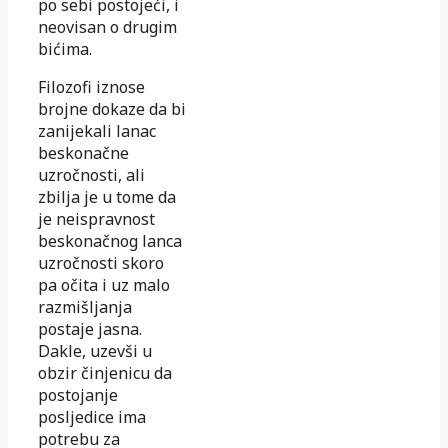
po sebi postojeći, i
neovisan o drugim
bićima.
Filozofi iznose
brojne dokaze da bi
zanijekali lanac
beskonačne
uzročnosti, ali
zbilja je u tome da
je neispravnost
beskonačnog lanca
uzročnosti skoro
pa očita i uz malo
razmišljanja
postaje jasna.
Dakle, uzevši u
obzir činjenicu da
postojanje
posljedice ima
potrebu za