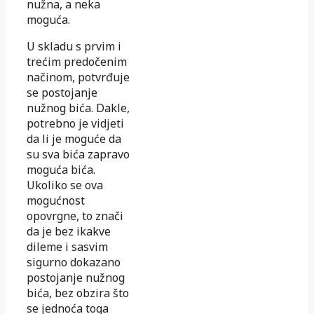
nužna, a neka
moguća.
U skladu s prvim i
trećim predočenim
načinom, potvrđuje
se postojanje
nužnog bića. Dakle,
potrebno je vidjeti
da li je moguće da
su sva bića zapravo
moguća bića.
Ukoliko se ova
mogućnost
opovrgne, to znači
da je bez ikakve
dileme i sasvim
sigurno dokazano
postojanje nužnog
bića, bez obzira što
se jednoća toga