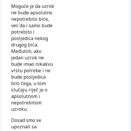
Moguće je da uzrok
ne bude apsolutno
nepotrebito biće,
već da i samo bude
potrebito i
posljedica nekog
drugog bića.
Međutim, ako
jedan uzrok ne
bude imao nikakvu
vrstu potrebe i ne
bude posljedica
bilo čega, u tom
slučaju riječ je o
apsolutnom i
nepotrebitom
uzroku.
Dosad smo se
upoznali sa