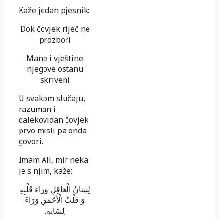
Kaže jedan pjesnik:
Dok čovjek riječ ne
prozbori
Mane i vještine
njegove ostanu
skriveni
U svakom slučaju,
razuman i
dalekovidan čovjek
prvo misli pa onda
govori.
Imam Ali, mir neka
je s njim, kaže:
لِسَانُ الْعَاقِلِ وَرَاءَ قَلْبِهِ
وَ قَلْبُ الْأَحْمَقِ وَرَاءَ
.
لِسَانِهِ