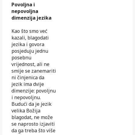
Povoljna i
nepovoljna
dimenzija jezika
Kao što smo već
kazali, blagodati
jezika i govora
posjeduju jednu
posebnu
vrijednost, ali ne
smije se zanemariti
ni činjenica da
jezik ima dvije
dimenzije: povoljnu
i nepovoljnu.
Budući da je jezik
velika Božija
blagodat, ne može
se naprosto izjaviti
da ga treba što više