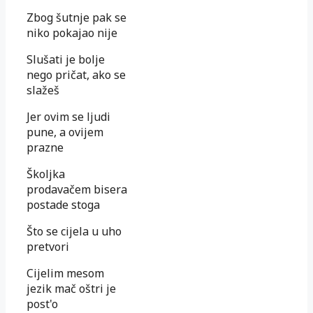
Zbog šutnje pak se
niko pokajao nije
Slušati je bolje
nego pričat, ako se
slažeš
Jer ovim se ljudi
pune, a ovijem
prazne
Školjka
prodavačem bisera
postade stoga
Što se cijela u uho
pretvori
Cijelim mesom
jezik mač oštri je
post'o