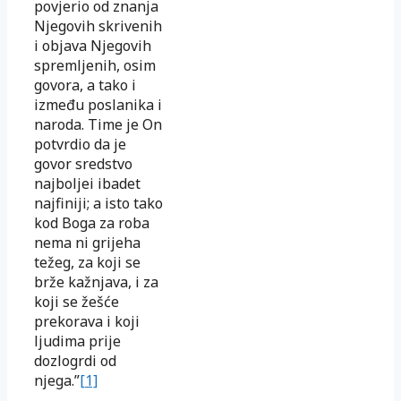
povjerio od znanja
Njegovih skrivenih
i objava Njegovih
spremljenih, osim
govora, a tako i
između poslanika i
naroda. Time je On
potvrdio da je
govor sredstvo
najboljei ibadet
najfiniji; a isto tako
kod Boga za roba
nema ni grijeha
težeg, za koji se
brže kažnjava, i za
koji se žešće
prekorava i koji
ljudima prije
dozlogrdi od
njega.”
[1]