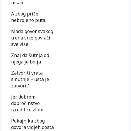
nisam
A zbog priče
nebrojeno puta.
Mada govor svakog
trena srce povlači
sve više
Znaj da šutnja od
njega je bolja
Zatvoriti vrata
smutnje – usta je
zatvorit’
Jer dobrom
dobročinstvo
izrodit će zlom
Pokajnika zbog
govora vidjeh dosta