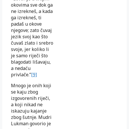
okovima sve dok ga
ne izrekneš, a kada
ga izrekneš, ti
padaš u okove
njegove; zato čuvaj
jezik svoj kao što
čuvaš zlato i srebro
svoje, jer koliko li
je samo riječi što
blagodati lišavaju,
a nedaću
privlače.”
[9]
Mnogo je onih koji
se kaju zbog
izgovorenih riječi,
a koji nikad ne
iskazuju kajanje
zbog šutnje. Mudri
Lukman govorio je