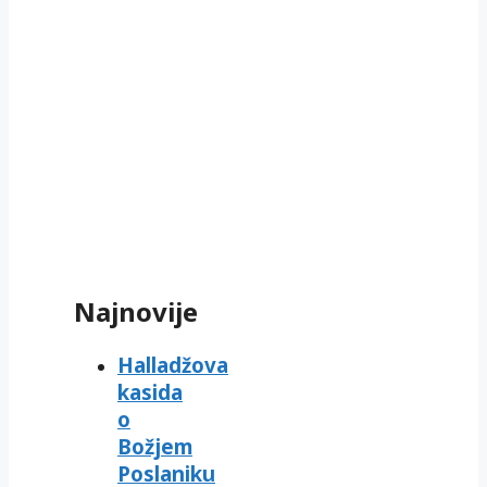
Najnovije
Halladžova
kasida
o
Božjem
Poslaniku