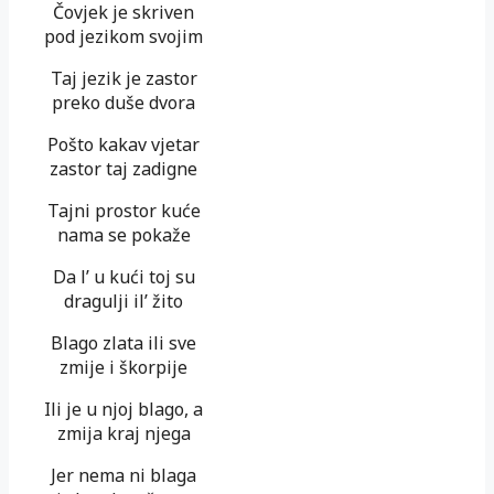
Čovjek je skriven
pod jezikom svojim
Taj jezik je zastor
preko duše dvora
Pošto kakav vjetar
zastor taj zadigne
Tajni prostor kuće
nama se pokaže
Da l’ u kući toj su
dragulji il’ žito
Blago zlata ili sve
zmije i škorpije
Ili je u njoj blago, a
zmija kraj njega
Jer nema ni blaga