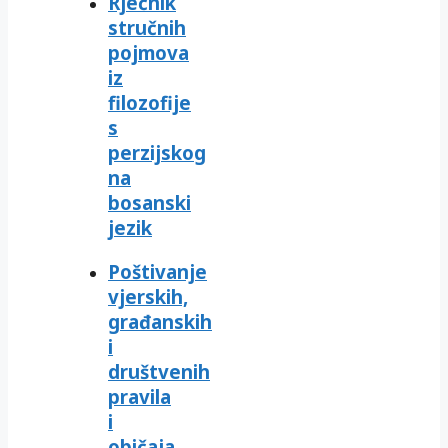
Rječnik
stručnih
pojmova
iz
filozofije
s
perzijskog
na
bosanski
jezik
Poštivanje
vjerskih,
građanskih
i
društvenih
pravila
i
običaja