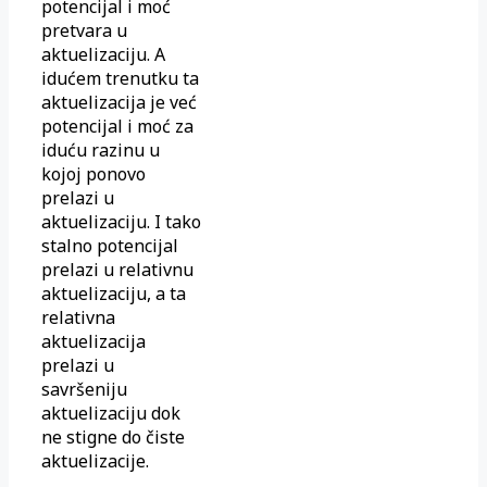
potencijal i moć
pretvara u
aktuelizaciju. A
idućem trenutku ta
aktuelizacija je već
potencijal i moć za
iduću razinu u
kojoj ponovo
prelazi u
aktuelizaciju. I tako
stalno potencijal
prelazi u relativnu
aktuelizaciju, a ta
relativna
aktuelizacija
prelazi u
savršeniju
aktuelizaciju dok
ne stigne do čiste
aktuelizacije.