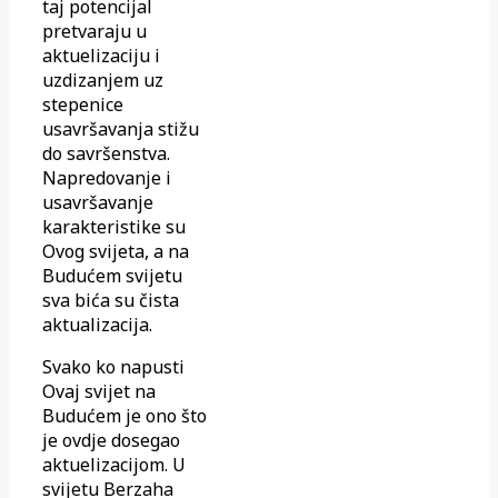
taj potencijal
pretvaraju u
aktuelizaciju i
uzdizanjem uz
stepenice
usavršavanja stižu
do savršenstva.
Napredovanje i
usavršavanje
karakteristike su
Ovog svijeta, a na
Budućem svijetu
sva bića su čista
aktualizacija.
Svako ko napusti
Ovaj svijet na
Budućem je ono što
je ovdje dosegao
aktuelizacijom. U
svijetu Berzaha