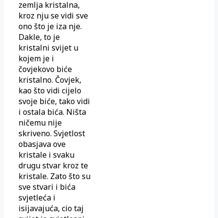
zemlja kristalna,
kroz nju se vidi sve
ono što je iza nje.
Dakle, to je
kristalni svijet u
kojem je i
čovjekovo biće
kristalno. Čovjek,
kao što vidi cijelo
svoje biće, tako vidi
i ostala bića. Ništa
ničemu nije
skriveno. Svjetlost
obasjava ove
kristale i svaku
drugu stvar kroz te
kristale. Zato što su
sve stvari i bića
svjetleća i
isijavajuća, cio taj