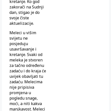
kretanje. Ko god
zakorači na Sudnji
dan, stigao je do
svoje čiste
aktuelizacije.
Meleci u višim
svijetu ne
posjeduju
usavršavanje i
kretanje. Svaki od
meleka je stvoren
za tačno određenu
zadaću i do kraja će
uvijek obavljati tu
zadaću. Melecima
nije pripisiva
promjena u
pogledu snage,
moći, a niti kakva
manjkavost. Meleci