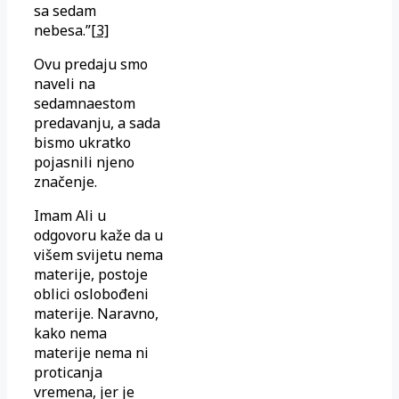
sa sedam
nebesa.”
[3]
Ovu predaju smo
naveli na
sedamnaestom
predavanju, a sada
bismo ukratko
pojasnili njeno
značenje.
Imam Ali u
odgovoru kaže da u
višem svijetu nema
materije, postoje
oblici oslobođeni
materije. Naravno,
kako nema
materije nema ni
proticanja
vremena, jer je