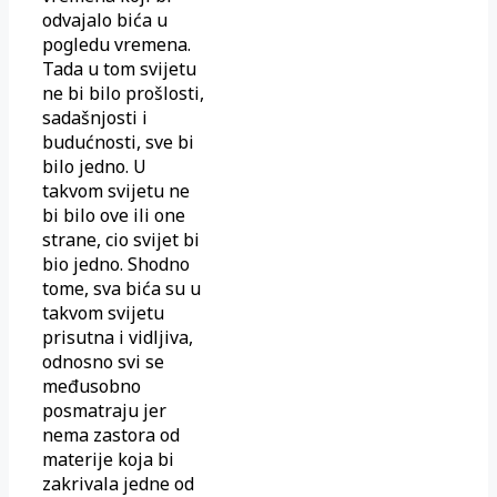
odvajalo bića u
pogledu vremena.
Tada u tom svijetu
ne bi bilo prošlosti,
sadašnjosti i
budućnosti, sve bi
bilo jedno. U
takvom svijetu ne
bi bilo ove ili one
strane, cio svijet bi
bio jedno. Shodno
tome, sva bića su u
takvom svijetu
prisutna i vidljiva,
odnosno svi se
međusobno
posmatraju jer
nema zastora od
materije koja bi
zakrivala jedne od