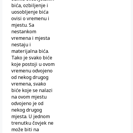
bića, ozbiljenje i
uosobljenje bića
ovisi o vremenu i
mjestu. Sa
nestankom
vremena i mjesta
nestaju i
materijalna bića.
Tako je svako biće
koje postoji u ovom
vremenu odvojeno
od nekog drugog
vremena, svako
biće koje se nalazi
na ovom mjestu
odvojeno je od
nekog drugog
mjesta. U jednom
trenutku čovjek ne
može biti na