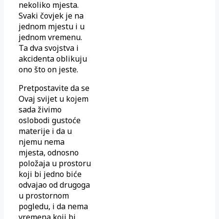
nekoliko mjesta.
Svaki čovjek je na
jednom mjestu i u
jednom vremenu.
Ta dva svojstva i
akcidenta oblikuju
ono što on jeste.
Pretpostavite da se
Ovaj svijet u kojem
sada živimo
oslobodi gustoće
materije i da u
njemu nema
mjesta, odnosno
položaja u prostoru
koji bi jedno biće
odvajao od drugoga
u prostornom
pogledu, i da nema
vremena koji bi