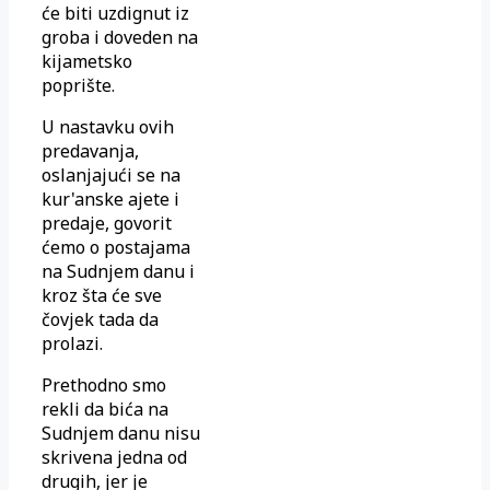
će biti uzdignut iz
groba i doveden na
kijametsko
poprište.
U nastavku ovih
predavanja,
oslanjajući se na
kur'anske ajete i
predaje, govorit
ćemo o postajama
na Sudnjem danu i
kroz šta će sve
čovjek tada da
prolazi.
Prethodno smo
rekli da bića na
Sudnjem danu nisu
skrivena jedna od
drugih, jer je