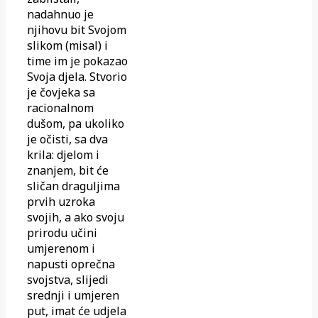
nadahnuo je
njihovu bit Svojom
slikom (misal) i
time im je pokazao
Svoja djela. Stvorio
je čovjeka sa
racionalnom
dušom, pa ukoliko
je očisti, sa dva
krila: djelom i
znanjem, bit će
sličan draguljima
prvih uzroka
svojih, a ako svoju
prirodu učini
umjerenom i
napusti oprečna
svojstva, slijedi
srednji i umjeren
put, imat će udjela