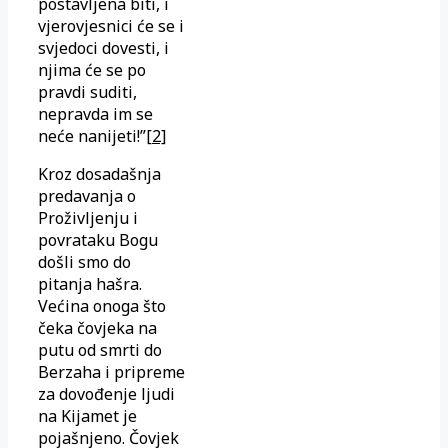
postavljena biti, i
vjerovjesnici će se i
svjedoci dovesti, i
njima će se po
pravdi suditi,
nepravda im se
neće nanijeti!”
[2]
Kroz dosadašnja
predavanja o
Proživljenju i
povrataku Bogu
došli smo do
pitanja hašra.
Većina onoga što
čeka čovjeka na
putu od smrti do
Berzaha i pripreme
za dovođenje ljudi
na Kijamet je
pojašnjeno. Čovjek