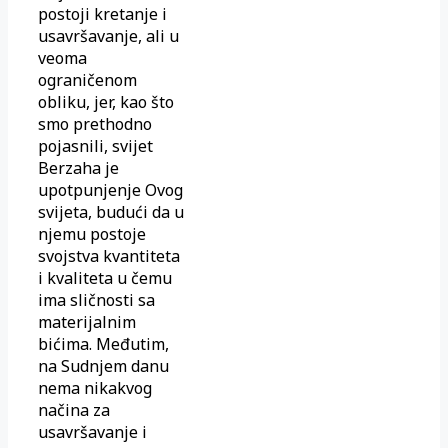
postoji kretanje i
usavršavanje, ali u
veoma
ograničenom
obliku, jer, kao što
smo prethodno
pojasnili, svijet
Berzaha je
upotpunjenje Ovog
svijeta, budući da u
njemu postoje
svojstva kvantiteta
i kvaliteta u čemu
ima sličnosti sa
materijalnim
bićima. Međutim,
na Sudnjem danu
nema nikakvog
načina za
usavršavanje i