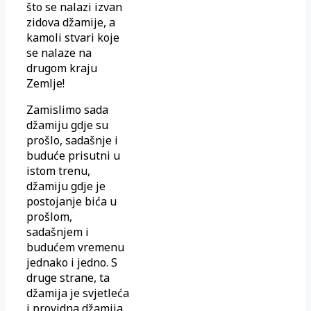
što se nalazi izvan
zidova džamije, a
kamoli stvari koje
se nalaze na
drugom kraju
Zemlje!
Zamislimo sada
džamiju gdje su
prošlo, sadašnje i
buduće prisutni u
istom trenu,
džamiju gdje je
postojanje bića u
prošlom,
sadašnjem i
budućem vremenu
jednako i jedno. S
druge strane, ta
džamija je svjetleća
i providna džamija.