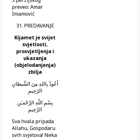
preveo: Amar
Imamović
31. PREDAVANJE
Kijamet je svijet
svjetlosti,
prosvjetljenja i
ukazanja
(objelodanjenja)
zbilja
أَعُوذُ بِاللهِ مِنَ الشَّيطانِ
الرّجِيمِ
بِسْمِ اللّهِ الرَّحْمـَنِ
الرَّحِيمِ
Sva hvala pripada
Allahu, Gospodaru
svih svjetova! Neka