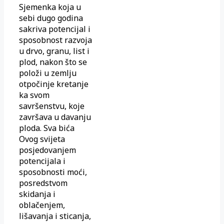
Sjemenka koja u
sebi dugo godina
sakriva potencijal i
sposobnost razvoja
u drvo, granu, list i
plod, nakon što se
položi u zemlju
otpočinje kretanje
ka svom
savršenstvu, koje
završava u davanju
ploda. Sva bića
Ovog svijeta
posjedovanjem
potencijala i
sposobnosti moći,
posredstvom
skidanja i
oblačenjem,
lišavanja i sticanja,