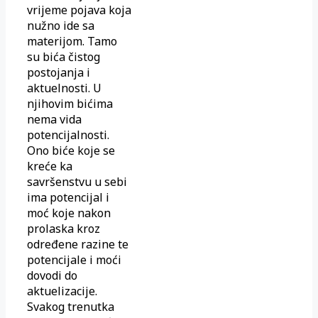
vrijeme pojava koja
nužno ide sa
materijom. Tamo
su bića čistog
postojanja i
aktuelnosti. U
njihovim bićima
nema vida
potencijalnosti.
Ono biće koje se
kreće ka
savršenstvu u sebi
ima potencijal i
moć koje nakon
prolaska kroz
određene razine te
potencijale i moći
dovodi do
aktuelizacije.
Svakog trenutka