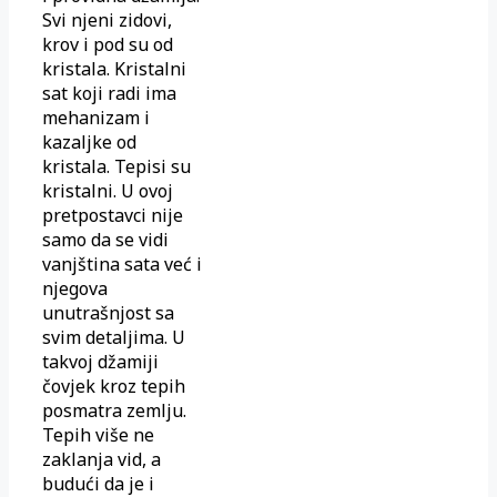
Svi njeni zidovi,
krov i pod su od
kristala. Kristalni
sat koji radi ima
mehanizam i
kazaljke od
kristala. Tepisi su
kristalni. U ovoj
pretpostavci nije
samo da se vidi
vanjština sata već i
njegova
unutrašnjost sa
svim detaljima. U
takvoj džamiji
čovjek kroz tepih
posmatra zemlju.
Tepih više ne
zaklanja vid, a
budući da je i