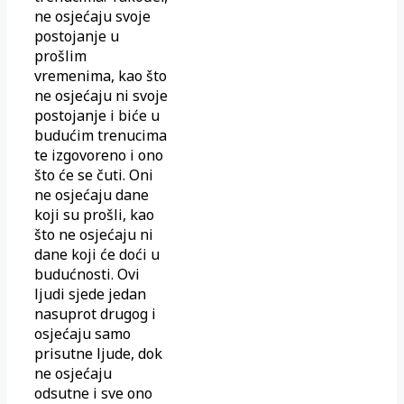
ne osjećaju svoje
postojanje u
prošlim
vremenima, kao što
ne osjećaju ni svoje
postojanje i biće u
budućim trenucima
te izgovoreno i ono
što će se čuti. Oni
ne osjećaju dane
koji su prošli, kao
što ne osjećaju ni
dane koji će doći u
budućnosti. Ovi
ljudi sjede jedan
nasuprot drugog i
osjećaju samo
prisutne ljude, dok
ne osjećaju
odsutne i sve ono