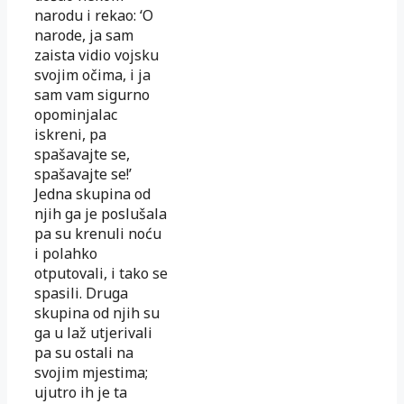
narodu i rekao: ‘O
narode, ja sam
zaista vidio vojsku
svojim očima, i ja
sam vam sigurno
opominjalac
iskreni, pa
spašavajte se,
spašavajte se!’
Jedna skupina od
njih ga je poslušala
pa su krenuli noću
i polahko
otputovali, i tako se
spasili. Druga
skupina od njih su
ga u laž utjerivali
pa su ostali na
svojim mjestima;
ujutro ih je ta