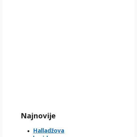
Najnovije
Halladžova