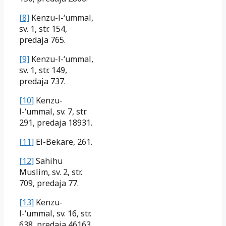
[8]
Kenzu-l-‘ummal,
sv. 1, str. 154,
predaja 765.
[9]
Kenzu-l-‘ummal,
sv. 1, str. 149,
predaja 737.
[10]
Kenzu-
l-‘ummal, sv. 7, str.
291, predaja 18931.
[11]
El-Bekare, 261.
[12]
Sahihu
Muslim, sv. 2, str.
709, predaja 77.
[13]
Kenzu-
l-‘ummal, sv. 16, str.
638, predaja 46163.