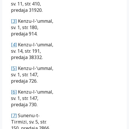
sv. 11, str. 410,
predaja 31920.
[3]
Kenzu-l-‘ummal,
sv. 1, str. 180,
predaja 914.
[4]
Kenzu-l-‘ummal,
sv. 14, str. 191,
predaja 38332.
[5]
Kenzu-l-‘ummal,
sv. 1, str. 147,
predaja 726.
[6]
Kenzu-l-‘ummal,
sv. 1, str. 147,
predaja 730.
[7]
Sunenu-t-
Tirmizi, sv. 5, str.
150, predaja 2866.