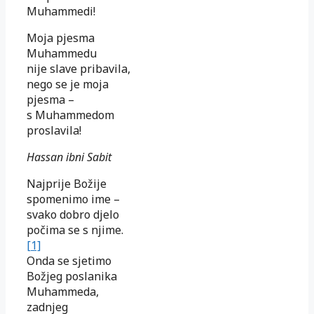
Muhammedi!
Moja pjesma
Muhammedu
nije slave pribavila,
nego se je moja
pjesma –
s Muhammedom
proslavila!
Hassan ibni Sabit
Najprije Božije
spomenimo ime –
svako dobro djelo
počima se s njime.
[1]
Onda se sjetimo
Božjeg poslanika
Muhammeda,
zadnjeg