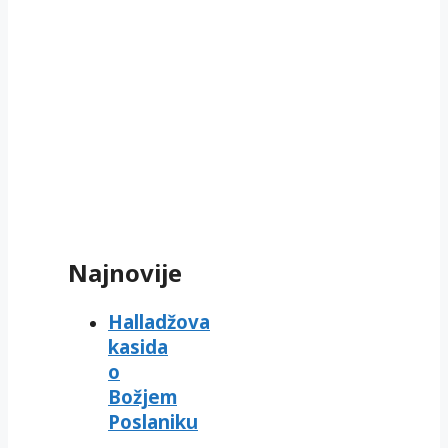
Najnovije
Halladžova
kasida
o
Božjem
Poslaniku