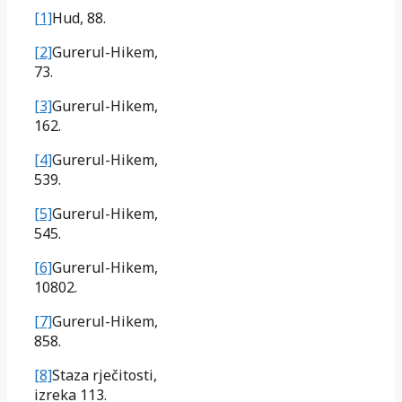
[1]
Hud, 88.
[2]
Gurerul-Hikem,
73.
[3]
Gurerul-Hikem,
162.
[4]
Gurerul-Hikem,
539.
[5]
Gurerul-Hikem,
545.
[6]
Gurerul-Hikem,
10802.
[7]
Gurerul-Hikem,
858.
[8]
Staza rječitosti,
izreka 113.