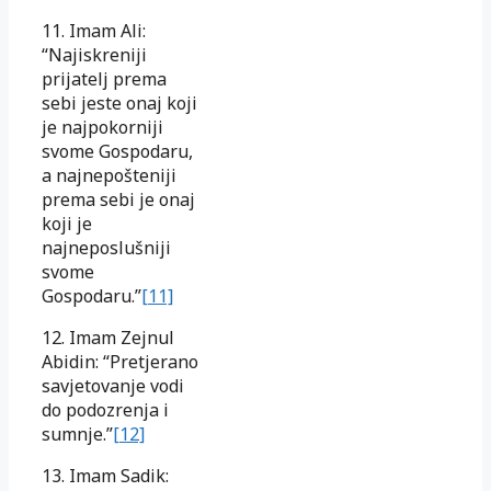
11. Imam Ali:
“Najiskreniji
prijatelj prema
sebi jeste onaj koji
je najpokorniji
svome Gospodaru,
a najnepošteniji
prema sebi je onaj
koji je
najneposlušniji
svome
Gospodaru.”
[11]
12. Imam Zejnul
Abidin: “Pretjerano
savjetovanje vodi
do podozrenja i
sumnje.”
[12]
13. Imam Sadik: