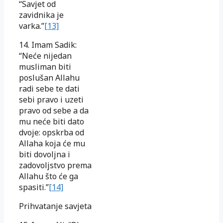
“Savjet od
zavidnika je
varka.”
[13]
14. Imam Sadik:
“Neće nijedan
musliman biti
poslušan Allahu
radi sebe te dati
sebi pravo i uzeti
pravo od sebe a da
mu neće biti dato
dvoje: opskrba od
Allaha koja će mu
biti dovoljna i
zadovoljstvo prema
Allahu što će ga
spasiti.”
[14]
Prihvatanje savjeta