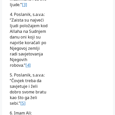
ljude.”
[3]
4. Poslanik, s.a.v.a.:
“Zaista su najveći
ljudi položajem kod
Allaha na Sudnjem
danu oni koji su
najviše koračali po
Njegovoj zemlji
radi savjetovanja
Njegovih
robova.”
[4]
5. Poslanik, s.a.v.a.:
“Čovjek treba da
savjetuje i želi
dobro svome bratu
kao što ga želi
sebi.”
[5]
6. Imam Ali: