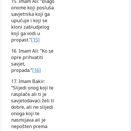
15. Imam Ali: “Blago
onome koji posluša
savjetnika koji ga
upućuje i koji se
kloni zabludjelog
koji ga vodi u
propast.”
[15]
16. Imam Ali: “Ko se
opre prihvatiti
savjet,
propada.”
[16]
17. Imam Bakir:
“Slijedi onog koji te
rasplače ali ti je
savjetodavaci želi ti
dobre, ali ne slijedi
onoga koji te
nasmijava ali je
nepošten prema