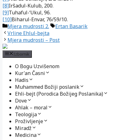
[8]
Iršadul-Kulub, 200.
[9]
Tuhaful-‘Ukul, 96.
[10]
Biharul-Envar, 76/59/10.
Kategorije
Oznake
Mjera mudrosti 2.
Ertan Basarik
Vrline Ehlul-bejta
Mjera mudrosti – Post
Izbornik
O Bogu Uzvišenom
Kur'an Časni
Hadis
Muhammed Božiji poslanik
Ehli-bejt (Porodica Božijeg Poslanika)
Dove
Ahlak – moral
Teologija
Proživljenje
Miradž
Medicina