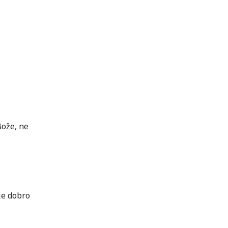
Bože, ne
je dobro