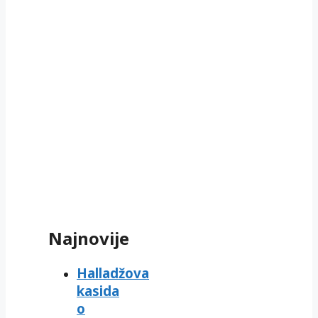
Najnovije
Halladžova
kasida
o