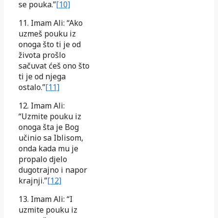
se pouka.”
[10]
11. Imam Ali: “Ako
uzmeš pouku iz
onoga što ti je od
života prošlo
sačuvat ćeš ono što
ti je od njega
ostalo.”
[11]
12. Imam Ali:
“Uzmite pouku iz
onoga šta je Bog
učinio sa Iblisom,
onda kada mu je
propalo djelo
dugotrajno i napor
krajnji.”
[12]
13. Imam Ali: “I
uzmite pouku iz