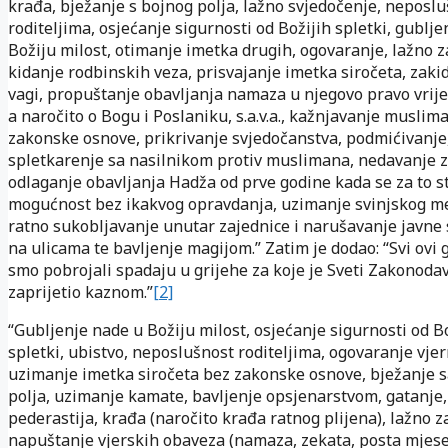
krađa, bježanje s bojnog polja, lažno svjedočenje, neposl
roditeljima, osjećanje sigurnosti od Božijih spletki, gublj
Božiju milost, otimanje imetka drugih, ogovaranje, lažno z
kidanje rodbinskih veza, prisvajanje imetka siročeta, zaki
vagi, propuštanje obavljanja namaza u njegovo pravo vrije
a naročito o Bogu i Poslaniku, s.a.v.a., kažnjavanje muslim
zakonske osnove, prikrivanje svjedočanstva, podmićivanje
spletkarenje sa nasilnikom protiv muslimana, nedavanje z
odlaganje obavljanja Hadža od prve godine kada se za to 
mogućnost bez ikakvog opravdanja, uzimanje svinjskog mes
ratno sukobljavanje unutar zajednice i narušavanje javne 
na ulicama te bavljenje magijom.” Zatim je dodao: “Svi ovi g
smo pobrojali spadaju u grijehe za koje je Sveti Zakonoda
zaprijetio kaznom.”
[2]
“Gubljenje nade u Božiju milost, osjećanje sigurnosti od B
spletki, ubistvo, neposlušnost roditeljima, ogovaranje vjer
uzimanje imetka siročeta bez zakonske osnove, bježanje 
polja, uzimanje kamate, bavljenje opsjenarstvom, gatanje,
pederastija, krađa (naročito krađa ratnog plijena), lažno z
napuštanje vjerskih obaveza (namaza, zekata, posta mjes