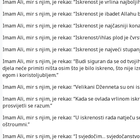
Imam Ali, mir s njim, je rekao: “Iskrenost je vrlina najboljih
Imam Ali, mir s njim, je rekao: “Iskrenost je ibadet Allahu b
Imam Ali, mir s njim, je rekao: “Iskrenost je najčasniji kona
Imam Ali, mir s njim, je rekao: “Iskrenost/ihlas plod je čvrs
Imam Ali, mir s njim, je rekao: “Iskrenost je najveći stupanj
Imam Ali, mir s njim, je rekao: “Budi siguran da se od tvoji
djela neće primiti ništa osim što je bilo iskreno, što nije i
egom i koristoljubljem.”
Imam Ali, mir s njim, je rekao: “Velikani Dženneta su oni is
Imam Ali, mir s njim, je rekao: “Kada se ovlada vrlinom isk
prosvijetli se razum.”
Imam Ali, mir s njim, je rekao: “U iskrenosti rada natječu 
oštroumni.”
Imam Ali, mir s njim, je rekao: “I svjedočim… svjedočanst