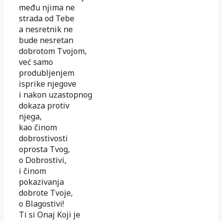
među njima ne
strada od Tebe
a nesretnik ne
bude nesretan
dobrotom Tvojom,
već samo
produbljenjem
isprike njegove
i nakon uzastopnog
dokaza protiv
njega,
kao činom
dobrostivosti
oprosta Tvog,
o Dobrostivi,
i činom
pokazivanja
dobrote Tvoje,
o Blagostivi!
Ti si Onaj Koji je