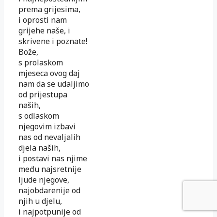
prema grijesima,
i oprosti nam
grijehe naše, i
skrivene i poznate!
Bože,
s prolaskom
mjeseca ovog daj
nam da se udaljimo
od prijestupa
naših,
s odlaskom
njegovim izbavi
nas od nevaljalih
djela naših,
i postavi nas njime
među najsretnije
ljude njegove,
najobdarenije od
njih u djelu,
i najpotpunije od