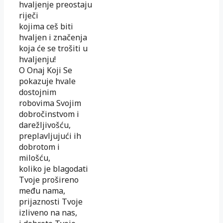
hvaljenje preostaju
riječi
kojima ceš biti
hvaljen i značenja
koja će se trošiti u
hvaljenju!
O Onaj Koji Se
pokazuje hvale
dostojnim
robovima Svojim
dobročinstvom i
darežljivošću,
preplavljujući ih
dobrotom i
milošću,
koliko je blagodati
Tvoje prošireno
među nama,
prijaznosti Tvoje
izliveno na nas,