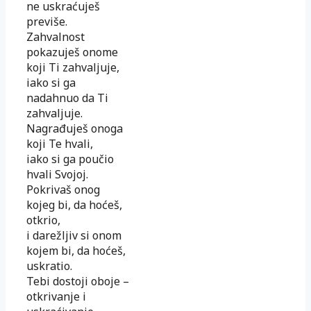
ne uskraćuješ
previše.
Zahvalnost
pokazuješ onome
koji Ti zahvaljuje,
iako si ga
nadahnuo da Ti
zahvaljuje.
Nagrađuješ onoga
koji Te hvali,
iako si ga poučio
hvali Svojoj.
Pokrivaš onog
kojeg bi, da hoćeš,
otkrio,
i darežljiv si onom
kojem bi, da hoćeš,
uskratio.
Tebi dostoji oboje –
otkrivanje i