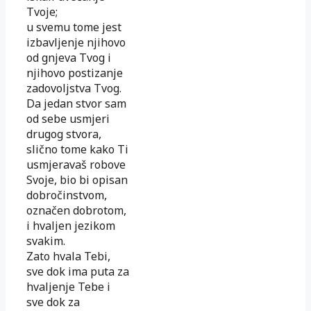
Tvoje;
u svemu tome jest
izbavljenje njihovo
od gnjeva Tvog i
njihovo postizanje
zadovoljstva Tvog.
Da jedan stvor sam
od sebe usmjeri
drugog stvora,
slično tome kako Ti
usmjeravaš robove
Svoje, bio bi opisan
dobročinstvom,
označen dobrotom,
i hvaljen jezikom
svakim.
Zato hvala Tebi,
sve dok ima puta za
hvaljenje Tebe i
sve dok za