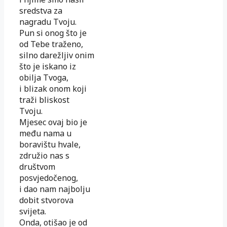
sredstva za
nagradu Tvoju.
Pun si onog što je
od Tebe traženo,
silno darežljiv onim
što je iskano iz
obilja Tvoga,
i blizak onom koji
traži bliskost
Tvoju.
Mjesec ovaj bio je
među nama u
boravištu hvale,
združio nas s
društvom
posvjedočenog,
i dao nam najbolju
dobit stvorova
svijeta.
Onda, otišao je od