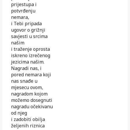
prijestupa i
potvrđenju
nemara,
i Tebi pripada
ugovor o grižnji
savjesti u srcima
našim
i traženje oprosta
iskreno izrečenog
jezicima našim.
Nagradi nas, i
pored nemara koji
nas snađe u
mjesecu ovom,
nagradom kojom
možemo dosegnuti
nagradu očekivanu
od njeg
i zadobiti obilja
željenih riznica