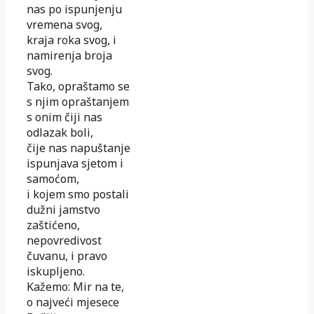
nas po ispunjenju
vremena svog,
kraja roka svog, i
namirenja broja
svog.
Tako, opraštamo se
s njim opraštanjem
s onim čiji nas
odlazak boli,
čije nas napuštanje
ispunjava sjetom i
samoćom,
i kojem smo postali
dužni jamstvo
zaštićeno,
nepovredivost
čuvanu, i pravo
iskupljeno.
Kažemo: Mir na te,
o najveći mjesece