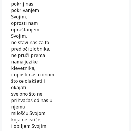
pokrij nas
pokrivanjem
Svojim,
oprosti nam
opraštanjem
Svojim,
ne stavi nas za to
pred oči zlobnika,
ne pruži prema
nama jezike
klevetnika,
i uposli nas u onom
što ce olakšati i
okajati
sve ono što ne
prihvaćaš od nas u
njemu
milošću Svojom
koja ne ističe,
i obiljem Svojim