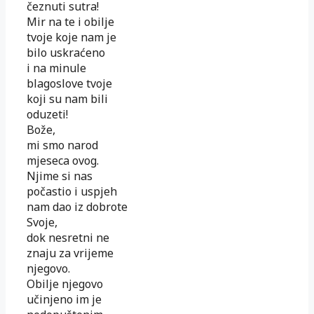
čeznuti sutra!
Mir na te i obilje
tvoje koje nam je
bilo uskraćeno
i na minule
blagoslove tvoje
koji su nam bili
oduzeti!
Bože,
mi smo narod
mjeseca ovog.
Njime si nas
počastio i uspjeh
nam dao iz dobrote
Svoje,
dok nesretni ne
znaju za vrijeme
njegovo.
Obilje njegovo
učinjeno im je