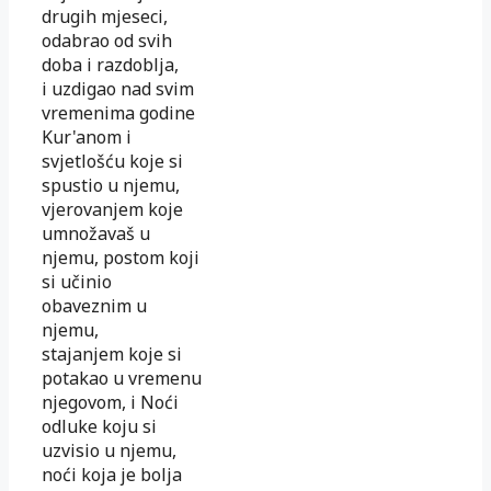
drugih mjeseci,
odabrao od svih
doba i razdoblja,
i uzdigao nad svim
vremenima godine
Kur'anom i
svjetlošću koje si
spustio u njemu,
vjerovanjem koje
umnožavaš u
njemu, postom koji
si učinio
obaveznim u
njemu,
stajanjem koje si
potakao u vremenu
njegovom, i Noći
odluke koju si
uzvisio u njemu,
noći koja je bolja