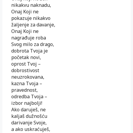
nikakvu naknadu,
Onaj Koji ne
pokazuje nikakvo
žaljenje za davanje,
Onaj Koji ne
nagrađuje roba
Svog milo za drago,
dobrota Tvoja je
početak novi,
oprost Tvoj –
dobrostivost
neuzrokovana,
kazna Tvoja –
pravednost,
odredba Tvoja –
izbor najbolji!
Ako daruješ, ne
kaljaš dužnošću
darivanje Svoje,
a ako uskraćuješ,