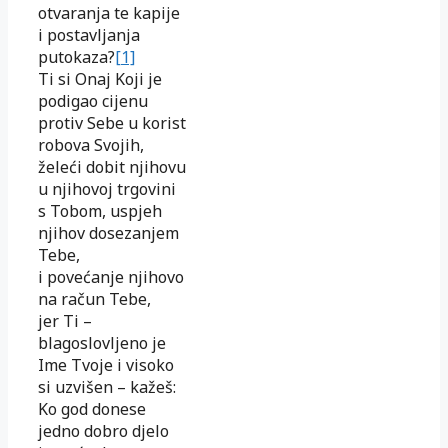
otvaranja te kapije
i postavljanja
putokaza?
[1]
Ti si Onaj Koji je
podigao cijenu
protiv Sebe u korist
robova Svojih,
želeći dobit njihovu
u njihovoj trgovini
s Tobom, uspjeh
njihov dosezanjem
Tebe,
i povećanje njihovo
na račun Tebe,
jer Ti –
blagoslovljeno je
Ime Tvoje i visoko
si uzvišen – kažeš:
Ko god donese
jedno dobro djelo