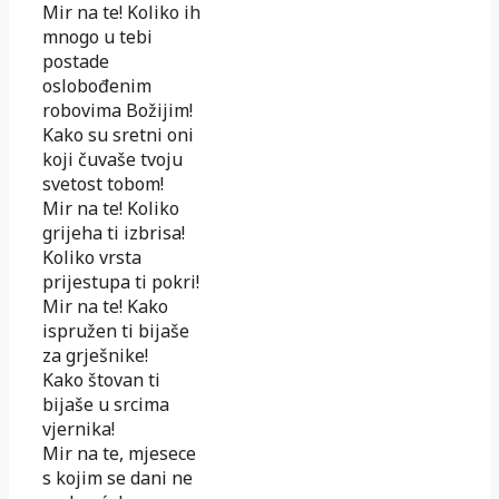
Mir na te! Koliko ih
mnogo u tebi
postade
oslobođenim
robovima Božijim!
Kako su sretni oni
koji čuvaše tvoju
svetost tobom!
Mir na te! Koliko
grijeha ti izbrisa!
Koliko vrsta
prijestupa ti pokri!
Mir na te! Kako
ispružen ti bijaše
za grješnike!
Kako štovan ti
bijaše u srcima
vjernika!
Mir na te, mjesece
s kojim se dani ne