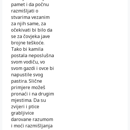
pamet i da počnu
razmišljati o
stvarima vezanim
za njih same, za
očekivati bi bilo da
se za čovjeka jave
brojne teškoće.
Tako bi kamila
postala neposlušna
svom vodiču, vo
svom gazdi i ovce bi
napustile svog
pastira. Slične
primjere možeš
pronaći i na drugim
mjestima. Da su
zvijeri i ptice
grabljivice
darovane razumom
i moći razmišljanja