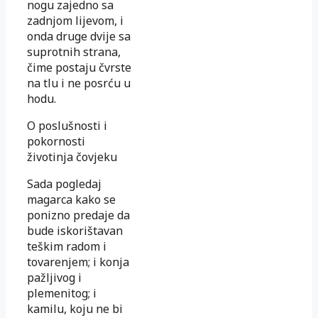
nogu zajedno sa
zadnjom lijevom, i
onda druge dvije sa
suprotnih strana,
čime postaju čvrste
na tlu i ne posrću u
hodu.
O poslušnosti i
pokornosti
životinja čovjeku
Sada pogledaj
magarca kako se
ponizno predaje da
bude iskorištavan
teškim radom i
tovarenjem; i konja
pažljivog i
plemenitog; i
kamilu, koju ne bi