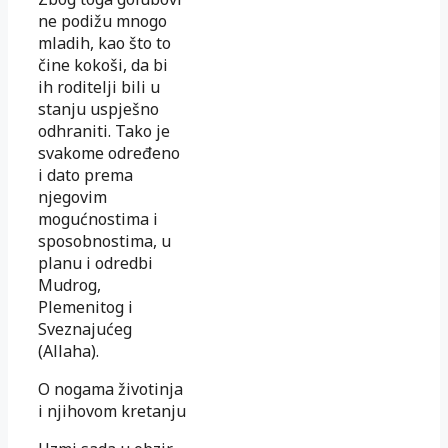
ne podižu mnogo
mladih, kao što to
čine kokoši, da bi
ih roditelji bili u
stanju uspješno
odhraniti. Tako je
svakome određeno
i dato prema
njegovim
mogućnostima i
sposobnostima, u
planu i odredbi
Mudrog,
Plemenitog i
Sveznajućeg
(Allaha).
O nogama životinja
i njihovom kretanju