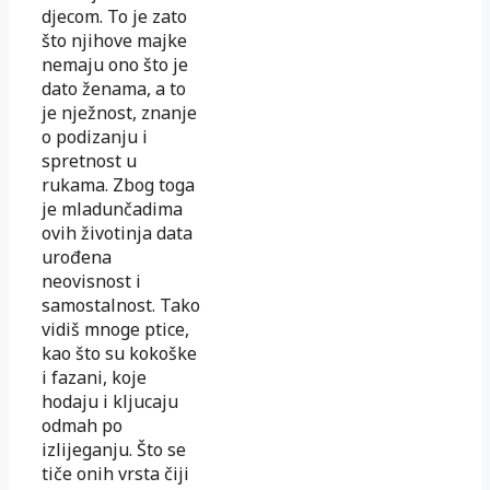
djecom. To je zato
što njihove majke
nemaju ono što je
dato ženama, a to
je nježnost, znanje
o podizanju i
spretnost u
rukama. Zbog toga
je mladunčadima
ovih životinja data
urođena
neovisnost i
samostalnost. Tako
vidiš mnoge ptice,
kao što su kokoške
i fazani, koje
hodaju i kljucaju
odmah po
izlijeganju. Što se
tiče onih vrsta čiji