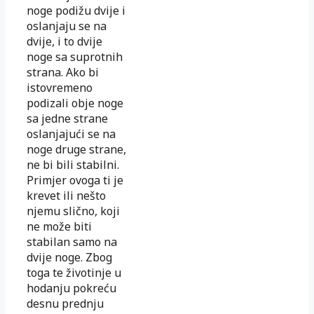
noge podižu dvije i
oslanjaju se na
dvije, i to dvije
noge sa suprotnih
strana. Ako bi
istovremeno
podizali obje noge
sa jedne strane
oslanjajući se na
noge druge strane,
ne bi bili stabilni.
Primjer ovoga ti je
krevet ili nešto
njemu slično, koji
ne može biti
stabilan samo na
dvije noge. Zbog
toga te životinje u
hodanju pokreću
desnu prednju