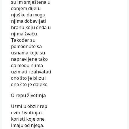
su im smještena u
donjem dijelu
njuške da mogu
njima dobavljati
hranu koju onda u
njima žvaču.
Također su
pomognute sa
usnama koje su
napravljene tako
da mogu njima
uzimati i zahvatati
ono što je blizu i
ono što je daleko.
O repu životinja
Uzmi u obzir rep
ovih životinja i
koristi koje one
imaju od njega.