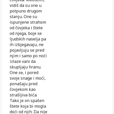
vidiš da su one u
potpuno drugom
stanju. One su
ispunjene strahom
od čovjeka i štete
od njega, boje se
ljudskih naselja pa
ih izbjegavaju, ne
pojavljuju se pred
njim i samo po noći
izlaze vani da
skupljaju hranu.
One se, i pored
svoje snage i moći,
ponašaju pred
čovjekom kao
strašljiva bića.
Tako je on spašen
štete koja bi mogla
doći od njih. Da nije