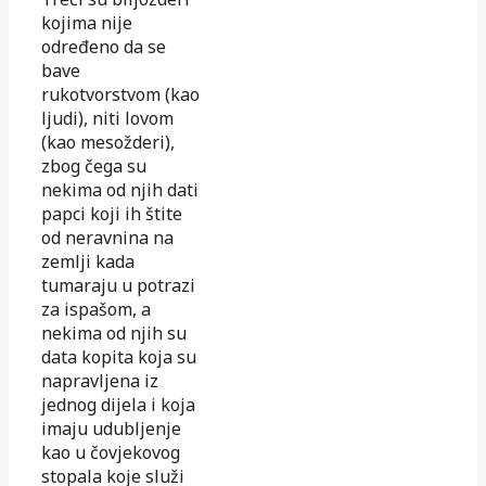
kojima nije
određeno da se
bave
rukotvorstvom (kao
ljudi), niti lovom
(kao mesožderi),
zbog čega su
nekima od njih dati
papci koji ih štite
od neravnina na
zemlji kada
tumaraju u potrazi
za ispašom, a
nekima od njih su
data kopita koja su
napravljena iz
jednog dijela i koja
imaju udubljenje
kao u čovjekovog
stopala koje služi