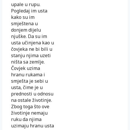
upale u rupu.
Pogledaj im usta
kako su im
smještena u
donjem dijelu
njuške. Da su im
usta učinjena kao u
čovjeka ne bi bili u
stanju njima uzeti
ništa sa zemlje.
Čovjek uzima
hranu rukama i
smješta je sebi u
usta, čime je u
prednosti u odnosu
na ostale životinje.
Zbog toga što ove
životinje nemaju
ruku da njima
uzimaju hranu usta