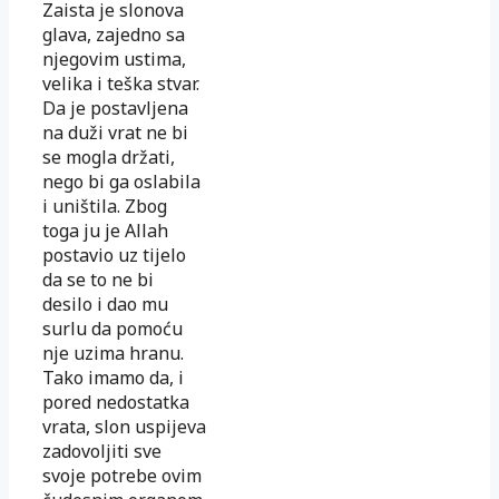
Zaista je slonova
glava, zajedno sa
njegovim ustima,
velika i teška stvar.
Da je postavljena
na duži vrat ne bi
se mogla držati,
nego bi ga oslabila
i uništila. Zbog
toga ju je Allah
postavio uz tijelo
da se to ne bi
desilo i dao mu
surlu da pomoću
nje uzima hranu.
Tako imamo da, i
pored nedostatka
vrata, slon uspijeva
zadovoljiti sve
svoje potrebe ovim