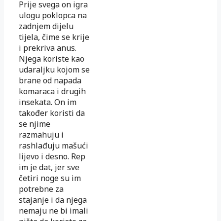
Prije svega on igra
ulogu poklopca na
zadnjem dijelu
tijela, čime se krije
i prekriva anus.
Njega koriste kao
udaraljku kojom se
brane od napada
komaraca i drugih
insekata. On im
također koristi da
se njime
razmahuju i
rashlađuju mašući
lijevo i desno. Rep
im je dat, jer sve
četiri noge su im
potrebne za
stajanje i da njega
nemaju ne bi imali