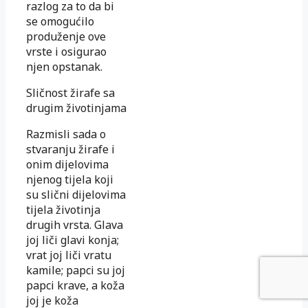
razlog za to da bi
se omogućilo
produženje ove
vrste i osigurao
njen opstanak.
Sličnost žirafe sa
drugim životinjama
Razmisli sada o
stvaranju žirafe i
onim dijelovima
njenog tijela koji
su slični dijelovima
tijela životinja
drugih vrsta. Glava
joj liči glavi konja;
vrat joj liči vratu
kamile; papci su joj
papci krave, a koža
joj je koža