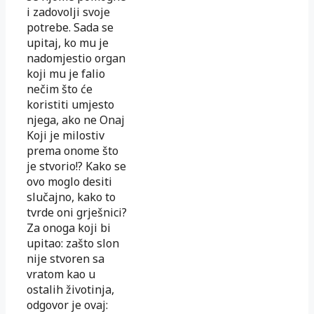
i zadovolji svoje
potrebe. Sada se
upitaj, ko mu je
nadomjestio organ
koji mu je falio
nečim što će
koristiti umjesto
njega, ako ne Onaj
Koji je milostiv
prema onome što
je stvorio!? Kako se
ovo moglo desiti
slučajno, kako to
tvrde oni grješnici?
Za onoga koji bi
upitao: zašto slon
nije stvoren sa
vratom kao u
ostalih životinja,
odgovor je ovaj: