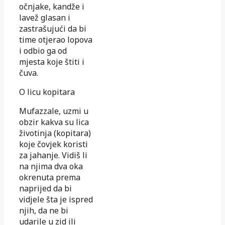
očnjake, kandže i
lavež glasan i
zastrašujući da bi
time otjerao lopova
i odbio ga od
mjesta koje štiti i
čuva.
O licu kopitara
Mufazzale, uzmi u
obzir kakva su lica
životinja (kopitara)
koje čovjek koristi
za jahanje. Vidiš li
na njima dva oka
okrenuta prema
naprijed da bi
vidjele šta je ispred
njih, da ne bi
udarile u zid ili