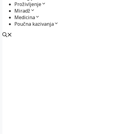
Proživljenje
Miradž
Medicina
Poučna kazivanja