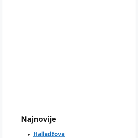
Najnovije
Halladžova