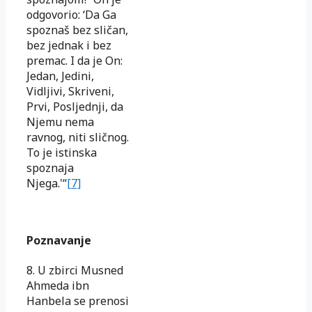
odgovorio: ‘Da Ga
spoznaš bez sličan,
bez jednak i bez
premac. I da je On:
Jedan, Jedini,
Vidljivi, Skriveni,
Prvi, Posljednji, da
Njemu nema
ravnog, niti sličnog.
To je istinska
spoznaja
Njega.'“
[7]
Poznavanje
8. U zbirci Musned
Ahmeda ibn
Hanbela se prenosi