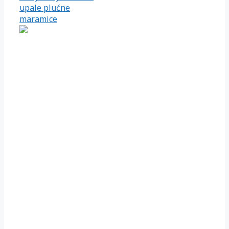
upale plućne
maramice