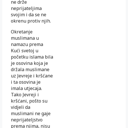
ne drže
neprijateljima
svojim i da se ne
okrenu protiv njih.
Okretanje
muslimana u
namazu prema
Kući svetoj u
početku islama bila
je osovina koja je
držala muslimane
uz Jevreje i kršćane
i ta osovina je
imala utjecaja.
Tako Jevreji i
kršćani, pošto su
vidjeli da
muslimani ne gaje
neprijateljstvo
prema njima, nisu