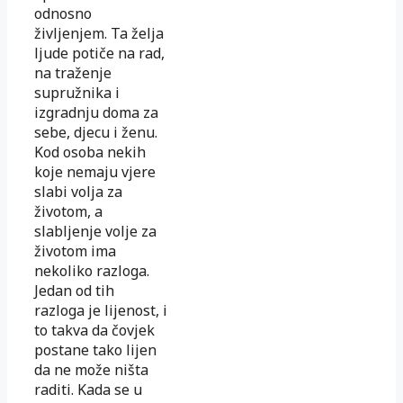
odnosno
življenjem. Ta želja
ljude potiče na rad,
na traženje
supružnika i
izgradnju doma za
sebe, djecu i ženu.
Kod osoba nekih
koje nemaju vjere
slabi volja za
životom, a
slabljenje volje za
životom ima
nekoliko razloga.
Jedan od tih
razloga je lijenost, i
to takva da čovjek
postane tako lijen
da ne može ništa
raditi. Kada se u