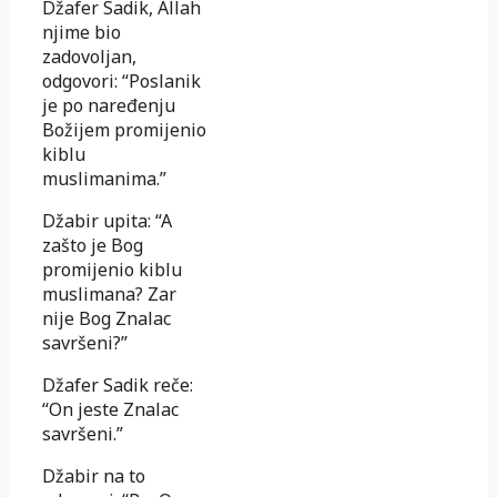
Džafer Sadik, Allah
njime bio
zadovoljan,
odgovori: “Poslanik
je po naređenju
Božijem promijenio
kiblu
muslimanima.”
Džabir upita: “A
zašto je Bog
promijenio kiblu
muslimana? Zar
nije Bog Znalac
savršeni?”
Džafer Sadik reče:
“On jeste Znalac
savršeni.”
Džabir na to