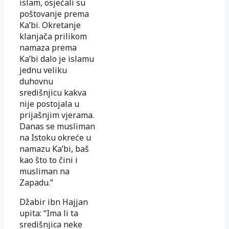
islam, osjećali su
poštovanje prema
Ka’bi. Okretanje
klanjača prilikom
namaza prema
Ka’bi dalo je islamu
jednu veliku
duhovnu
središnjicu kakva
nije postojala u
prijašnjim vjerama.
Danas se musliman
na Istoku okreće u
namazu Ka’bi, baš
kao što to čini i
musliman na
Zapadu.”
Džabir ibn Hajjan
upita: “Ima li ta
središnjica neke