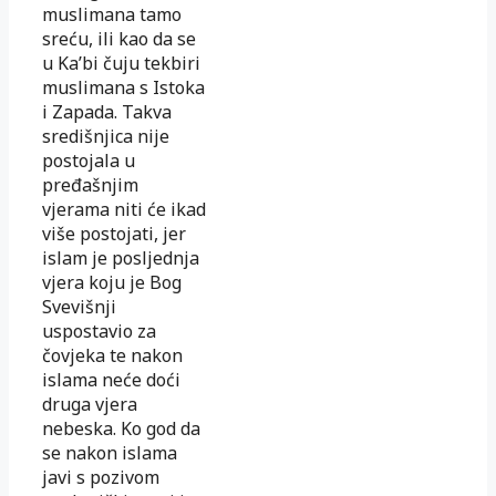
muslimana tamo
sreću, ili kao da se
u Ka’bi čuju tekbiri
muslimana s Istoka
i Zapada. Takva
središnjica nije
postojala u
pređašnjim
vjerama niti će ikad
više postojati, jer
islam je posljednja
vjera koju je Bog
Svevišnji
uspostavio za
čovjeka te nakon
islama neće doći
druga vjera
nebeska. Ko god da
se nakon islama
javi s pozivom