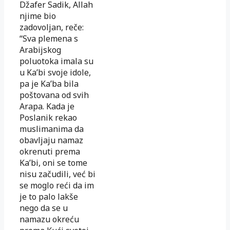
Džafer Sadik, Allah
njime bio
zadovoljan, reče:
“Sva plemena s
Arabijskog
poluotoka imala su
u Ka’bi svoje idole,
pa je Ka’ba bila
poštovana od svih
Arapa. Kada je
Poslanik rekao
muslimanima da
obavljaju namaz
okrenuti prema
Ka’bi, oni se tome
nisu začudili, već bi
se moglo reći da im
je to palo lakše
nego da se u
namazu okreću