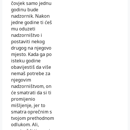
čovjek samo jednu
godinu bude
nadzornik. Nakon
jedne godine ti ćeš
mu oduzeti
nadzorništvo i
postaviti nekog
drugog na njegovo
mjesto. Kada ga po
isteku godine
obavijestiš da više
nemaš potrebe za
njegovim
nadzorništvom, on
će smatrati da si ti
promijenio
mišljenje, jer to
smatra oprečnim s
tvojom prethodnom
odlukom. Ali,