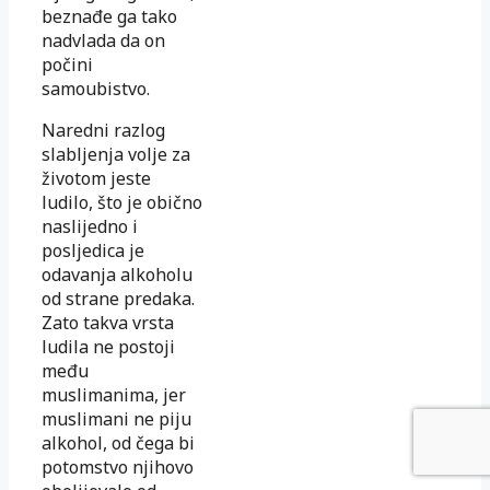
beznađe ga tako
nadvlada da on
počini
samoubistvo.
Naredni razlog
slabljenja volje za
životom jeste
ludilo, što je obično
naslijedno i
posljedica je
odavanja alkoholu
od strane predaka.
Zato takva vrsta
ludila ne postoji
među
muslimanima, jer
muslimani ne piju
alkohol, od čega bi
potomstvo njihovo