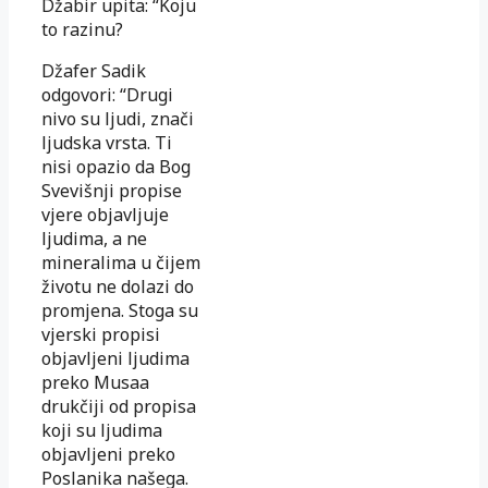
Džabir upita: “Koju
to razinu?
Džafer Sadik
odgovori: “Drugi
nivo su ljudi, znači
ljudska vrsta. Ti
nisi opazio da Bog
Svevišnji propise
vjere objavljuje
ljudima, a ne
mineralima u čijem
životu ne dolazi do
promjena. Stoga su
vjerski propisi
objavljeni ljudima
preko Musaa
drukčiji od propisa
koji su ljudima
objavljeni preko
Poslanika našega.