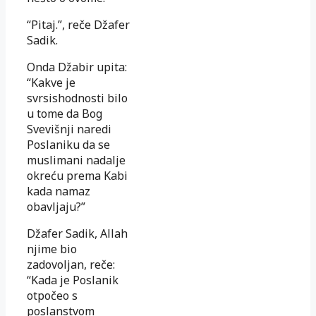
“Pitaj.”, reče Džafer
Sadik.
Onda Džabir upita:
“Kakve je
svrsishodnosti bilo
u tome da Bog
Svevišnji naredi
Poslaniku da se
muslimani nadalje
okreću prema Kabi
kada namaz
obavljaju?”
Džafer Sadik, Allah
njime bio
zadovoljan, reče:
“Kada je Poslanik
otpočeo s
poslanstvom