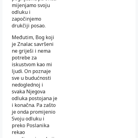
mijenjamo svoju
odluku i
započinjemo
drukčiji posao.
Međutim, Bog koji
je Znalac savršeni
ne griješi i nema
potrebe za
iskustvom kao mi
ljudi. On poznaje
sve u budućnosti
nedoglednoj i
svaka Njegova
odluka postojana je
i konačna. Pa zašto
je onda promijenio
Svoju odluku i
preko Poslanika
rekao