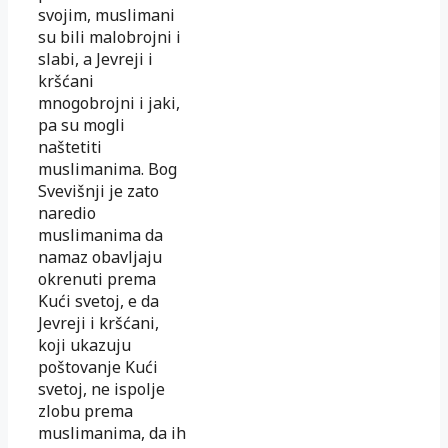
svojim, muslimani
su bili malobrojni i
slabi, a Jevreji i
kršćani
mnogobrojni i jaki,
pa su mogli
naštetiti
muslimanima. Bog
Svevišnji je zato
naredio
muslimanima da
namaz obavljaju
okrenuti prema
Kući svetoj, e da
Jevreji i kršćani,
koji ukazuju
poštovanje Kući
svetoj, ne ispolje
zlobu prema
muslimanima, da ih