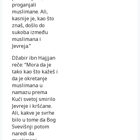
proganjali
muslimane. Ali,
kasnije je, kao što
znaš, došlo do
sukoba između
muslimana i
Jevreja.”
Džabir ibn Hajjjan
reče: “Mora da je
tako kao što kažeš i
da je okretanje
muslimana u
namazu prema
Kući svetoj smirilo
Jevreje i kršćane.
Ali, kakve je svrhe
bilo u tome da Bog
Svevišnji potom
naredi da