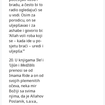
bradu, a često bi to
radio ogledajući se
u vodi. Osim za
porodicu, on se
uljep­ša­vao i za
ashabe i govorio bi:
‘Allah voli roba koji
se – kada ide u po­
sjetu braći – uredi i
uljepša.’”
20. U knjigama
‘Ilel
i
‘Ujûn
i
Medžâlis
prenosi se od
Imama Ride a on od
svojih plemenitih
očeva, neka mir
Božiji sa svima
njima, da je Alla­hov
Poslanik, s.a.v.a.,