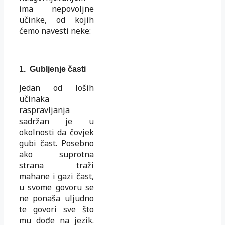
ima nepovoljne
učinke, od kojih
ćemo navesti neke:
1.
Gubljenje časti
Jedan od loših
učinaka
raspravljanja
sadržan je u
okolnosti da čovjek
gubi čast. Posebno
ako suprotna
strana traži
mahane i gazi čast,
u svome govoru se
ne ponaša uljudno
te govori sve što
mu dođe na jezik.