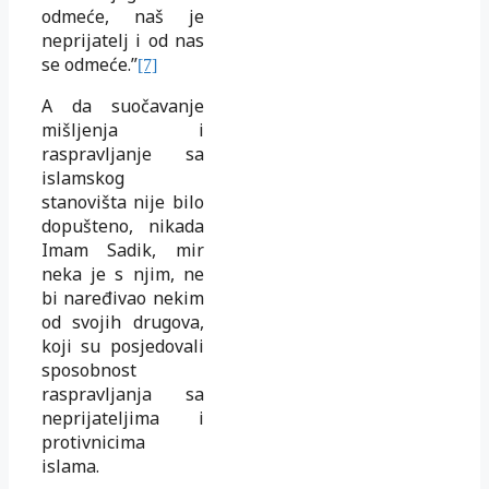
odmeće, naš je
neprijatelj i od nas
se odmeće.”
[7]
A da suočavanje
mišljenja i
raspravljanje sa
islamskog
stanovišta nije bilo
dopušteno, nikada
Imam Sadik, mir
neka je s njim, ne
bi naređivao nekim
od svojih drugova,
koji su posjedovali
sposobnost
raspravljanja sa
neprijateljima i
protivnicima
islama.