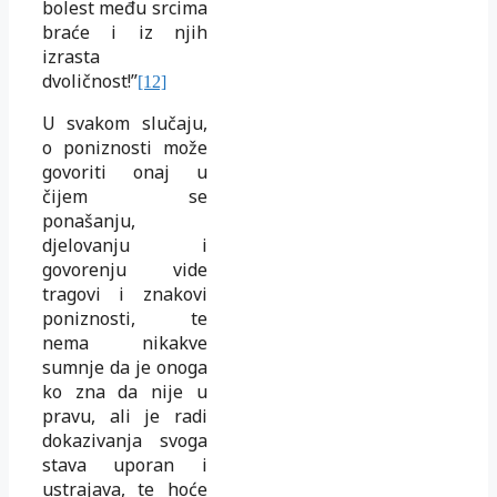
bolest među srcima
braće i iz njih
izrasta
dvoličnost!”
[12]
U svakom slučaju,
o poniznosti može
govoriti onaj u
čijem se
ponašanju,
djelovanju i
govorenju vide
tragovi i znakovi
poniznosti, te
nema nikakve
sumnje da je onoga
ko zna da nije u
pravu, ali je radi
dokazivanja svoga
stava uporan i
ustrajava, te hoće