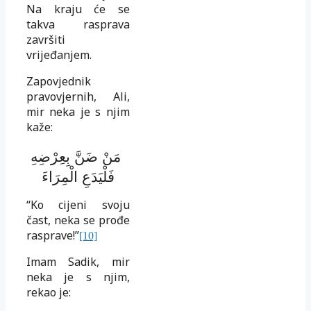
Na kraju će se
takva rasprava
završiti
vrijeđanjem.
Zapovjednik
pravovjernih, Ali,
mir neka je s njim
kaže:
مَنْ ضَنَّ بِعِرْضِهِ
فَلْيَدَعِ الْمِرَاءَ
“Ko cijeni svoju
čast, neka se prođe
rasprave!”
[10]
Imam Sadik, mir
neka je s njim,
rekao je: