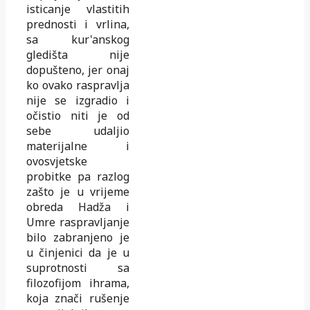
isticanje vlastitih
prednosti i vrlina,
sa kur'anskog
gledišta nije
dopušteno, jer onaj
ko ovako raspravlja
nije se izgradio i
očistio niti je od
sebe udaljio
materijalne i
ovosvjetske
probitke pa razlog
zašto je u vrijeme
obreda Hadža i
Umre raspravljanje
bilo zabranjeno je
u činjenici da je u
suprotnosti sa
filozofijom ihrama,
koja znači rušenje