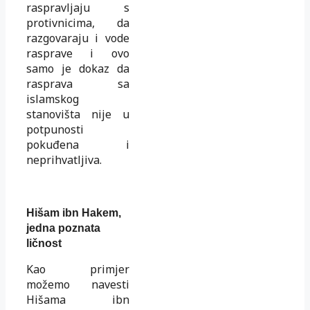
raspravljaju s
protivnicima, da
razgovaraju i vode
rasprave i ovo
samo je dokaz da
rasprava sa
islamskog
stanovišta nije u
potpunosti
pokuđena i
neprihvatljiva.
Hišam ibn Hakem,
jedna poznata
ličnost
Kao primjer
možemo navesti
Hišama ibn