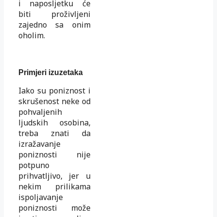
i naposljetku će
biti proživljeni
zajedno sa onim
oholim.
Primjeri izuzetaka
Iako su poniznost i
skrušenost neke od
pohvaljenih
ljudskih osobina,
treba znati da
izražavanje
poniznosti nije
potpuno
prihvatljivo, jer u
nekim prilikama
ispoljavanje
poniznosti može