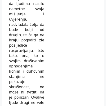
da ljudima nasilu
nametne svoja
mišljenja i
uvjerenja,
nadvladala želja da
bude bolji od
drugih, te će ga na
kraju pogoditi zle
posljedice
raspravljanja. Isto
tako, onaj ko u
svojim društvenim
ophođenjima,
ličnim i duhovnim
stanjima ne
pokazuje
skrušenost, ne
može ni tvrditi da
je ponizan. Ovakve
ljude drugi ne vole