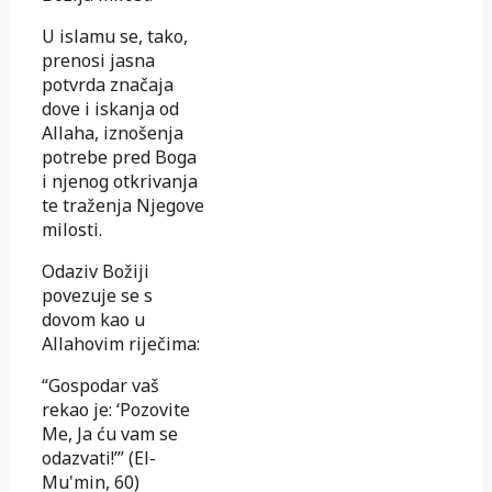
U islamu se, tako,
prenosi jasna
potvrda značaja
dove i iskanja od
Allaha, iznošenja
potrebe pred Boga
i njenog otkrivanja
te traženja Njegove
milosti.
Odaziv Božiji
povezuje se s
dovom kao u
Allahovim riječima:
“Gospodar vaš
rekao je: ‘Pozovite
Me, Ja ću vam se
odazvati!’” (El-
Mu'min, 60)