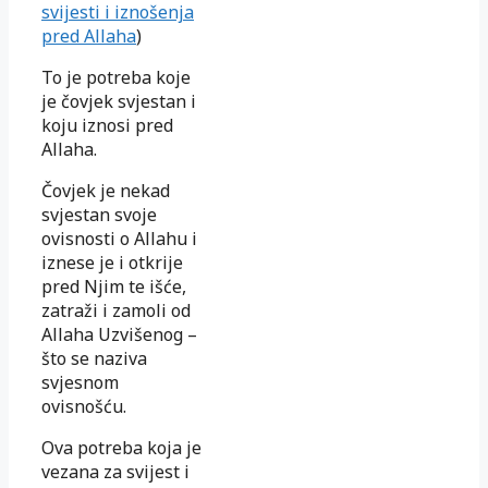
svijesti i iznošenja
pred Allaha
)
To je potreba koje
je čovjek svjestan i
koju iznosi pred
Allaha.
Čovjek je nekad
svjestan svoje
ovisnosti o Allahu i
iznese je i otkrije
pred Njim te išće,
zatraži i zamoli od
Allaha Uzvišenog –
što se naziva
svjesnom
ovisnošću.
Ova potreba koja je
vezana za svijest i