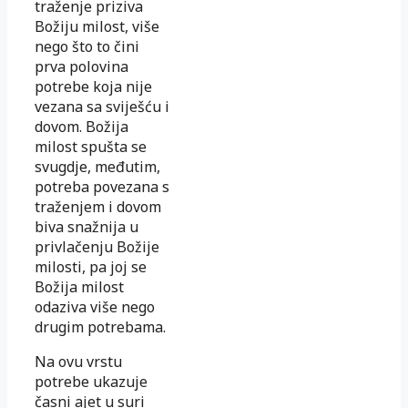
traženje priziva
Božiju milost, više
nego što to čini
prva polovina
potrebe koja nije
vezana sa sviješću i
dovom. Božija
milost spušta se
svugdje, međutim,
potreba povezana s
traženjem i dovom
biva snažnija u
privlačenju Božije
milosti, pa joj se
Božija milost
odaziva više nego
drugim potrebama.
Na ovu vrstu
potrebe ukazuje
časni ajet u suri