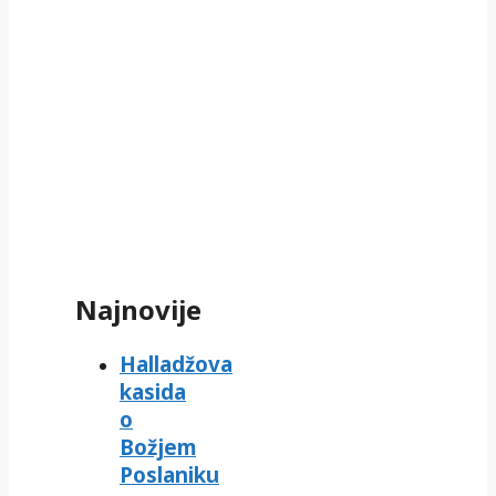
Najnovije
Halladžova
kasida
o
Božjem
Poslaniku