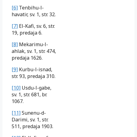
[6]
Tenbihu-l-
havatir, sv. 1, str. 32.
[7]
El-Kafi, sv. 6, str.
19, predaja 6.
[8]
Mekarimu-l-
ahlak, sv. 1, str. 474,
predaja 1626.
[9]
Kurbu-l-isnad,
str. 93, predaja 310.
[10]
Usdu-l-gabe,
sv. 1, str. 681, br.
1067.
[11]
Sunenu-d-
Darimi, sv. 1, str.
511, predaja 1903.