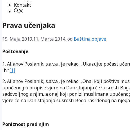
Kontakt
Prava učenjaka
19. Maja 2019.
11. Marta 2014.
od
Baština objave
Poštovanje
1. Allahov Poslanik, s.a.v.a., je rekao: „Ukazujte počast učen
ih!“
[1]
2. Allahov Poslanik, s.a.v.a., je rekao: „Onaj koji poštiva m
upućenog u propise vjere na Dan stajanja će susresti Bog
zadovoljnog s njim, a onaj koji ponizi muslimana upućeno
vjere će na Dan stajanja susresti Boga rasrđenog na njega
Poniznost pred njim