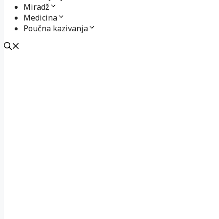
Miradž
Medicina
Poučna kazivanja