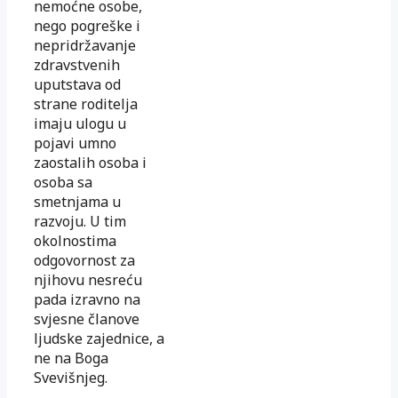
nemoćne osobe,
nego pogreške i
nepridržavanje
zdravstvenih
uputstava od
strane roditelja
imaju ulogu u
pojavi umno
zaostalih osoba i
osoba sa
smetnjama u
razvoju. U tim
okolnostima
odgovornost za
njihovu nesreću
pada izravno na
svjesne članove
ljudske zajednice, a
ne na Boga
Svevišnjeg.