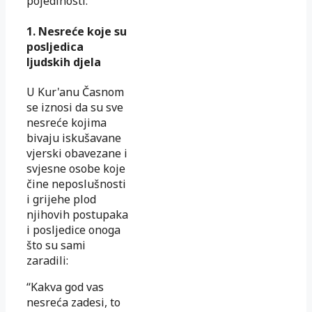
pojedinosti:
1. Nesreće koje su
posljedica
ljudskih djela
U Kur'anu Časnom
se iznosi da su sve
nesreće kojima
bivaju iskušavane
vjerski obavezane i
svjesne osobe koje
čine neposlušnosti
i grijehe plod
njihovih postupaka
i posljedice onoga
što su sami
zaradili:
“Kakva god vas
nesreća zadesi, to