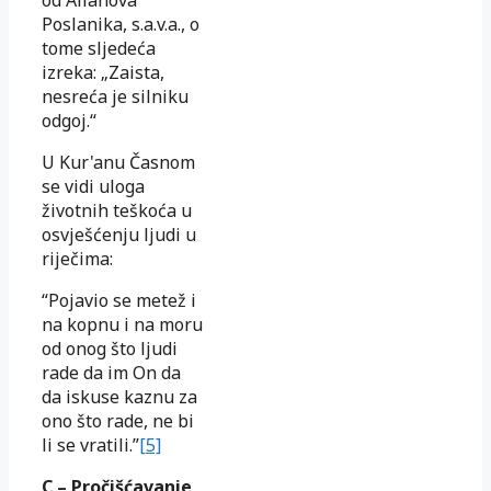
od Allahova
Poslanika, s.a.v.a., o
tome sljedeća
izreka: „Zaista,
nesreća je silniku
odgoj.“
U Kur'anu Časnom
se vidi uloga
životnih teškoća u
osvješćenju ljudi u
riječima:
“Pojavio se metež i
na kopnu i na moru
od onog što ljudi
rade da im On da
da iskuse kaznu za
ono što rade, ne bi
li se vratili.”
[5]
C – Pročišćavanje