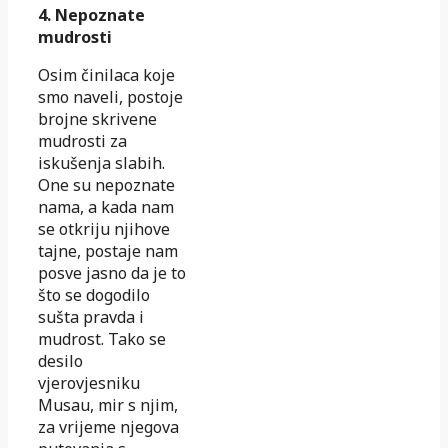
4. Nepoznate
mudrosti
Osim činilaca koje
smo naveli, postoje
brojne skrivene
mudrosti za
iskušenja slabih.
One su nepoznate
nama, a kada nam
se otkriju njihove
tajne, postaje nam
posve jasno da je to
što se dogodilo
sušta pravda i
mudrost. Tako se
desilo
vjerovjesniku
Musau, mir s njim,
za vrijeme njegova