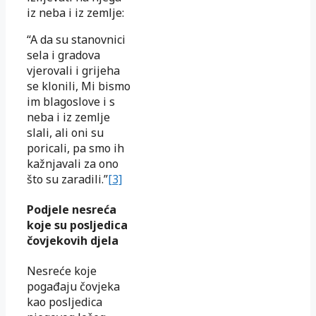
iz neba i iz zemlje:
“A da su stanovnici
sela i gradova
vjerovali i grijeha
se klonili, Mi bismo
im blagoslove i s
neba i iz zemlje
slali, ali oni su
poricali, pa smo ih
kažnjavali za ono
što su zaradili.”
[3]
Podjele nesreća
koje su posljedica
čovjekovih djela
Nesreće koje
pogađaju čovjeka
kao posljedica