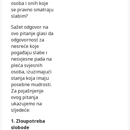
osoba i onih koje
se pravno smatraju
slabim?
Sažet odgovor na
ovo pitanje glasi da
odgovornost za
nesreće koje
pogađaju slabe i
nesvjesne pada na
pleća svjesnih
osoba, izuzimajući
stanja koja imaju
posebne mudrosti.
Za pojašnjenje
ovog pitanja
ukazujemo na
sljedeće:
1. Zloupotreba
slobode