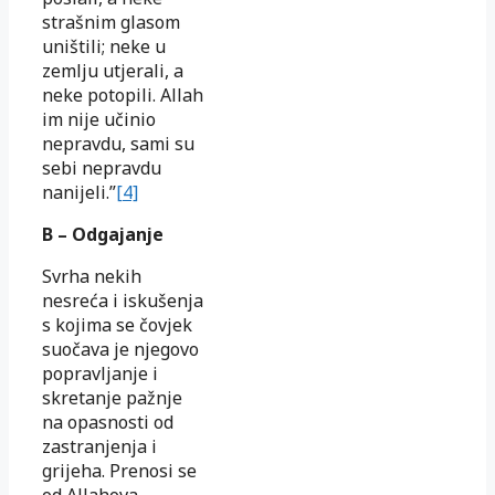
strašnim glasom
uništili; neke u
zemlju utjerali, a
neke potopili. Allah
im nije učinio
nepravdu, sami su
sebi nepravdu
nanijeli.”
[4]
B – Odgajanje
Svrha nekih
nesreća i iskušenja
s kojima se čovjek
suočava je njegovo
popravljanje i
skretanje pažnje
na opasnosti od
zastranjenja i
grijeha. Prenosi se