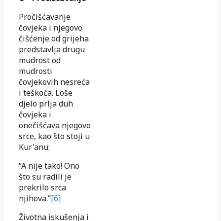
Pročišćavanje
čovjeka i njegovo
čišćenje od grijeha
predstavlja drugu
mudrost od
mudrosti
čovjekovih nesreća
i teškoća. Loše
djelo prlja duh
čovjeka i
onečišćava njegovo
srce, kao što stoji u
Kur'anu:
“A nije tako! Ono
što su radili je
prekrilo srca
njihova.”
[6]
Životna iskušenja i