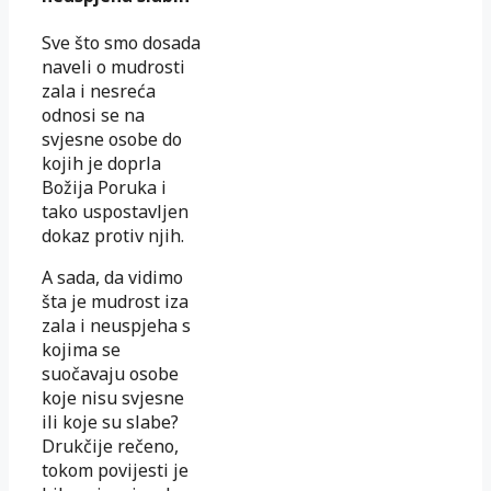
Sve što smo dosada
naveli o mudrosti
zala i nesreća
odnosi se na
svjesne osobe do
kojih je doprla
Božija Poruka i
tako uspostavljen
dokaz protiv njih.
A sada, da vidimo
šta je mudrost iza
zala i neuspjeha s
kojima se
suočavaju osobe
koje nisu svjesne
ili koje su slabe?
Drukčije rečeno,
tokom povijesti je