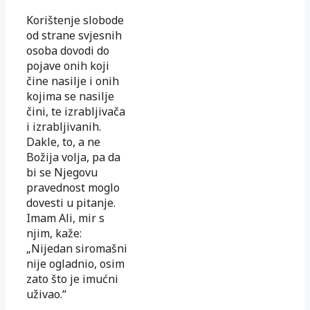
Korištenje slobode
od strane svjesnih
osoba dovodi do
pojave onih koji
čine nasilje i onih
kojima se nasilje
čini, te izrabljivača
i izrabljivanih.
Dakle, to, a ne
Božija volja, pa da
bi se Njegovu
pravednost moglo
dovesti u pitanje.
Imam Ali, mir s
njim, kaže:
„Nijedan siromašni
nije ogladnio, osim
zato što je imućni
uživao.“