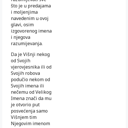
što je u predajama
i moljenjima
navedenim u ovoj
glavi, osim
izgovorenog imena
i njegova
razumijevanja.
Da je Višnji nekog
od Svojih
vjerovjesnika ili od
Svojih robova
podučio nekom od
Svojih imena ili
nečemu od Velikog
Imena znači da mu
je otvorio put
posvećenja samo
Višnjem tim
Njegovim imenom