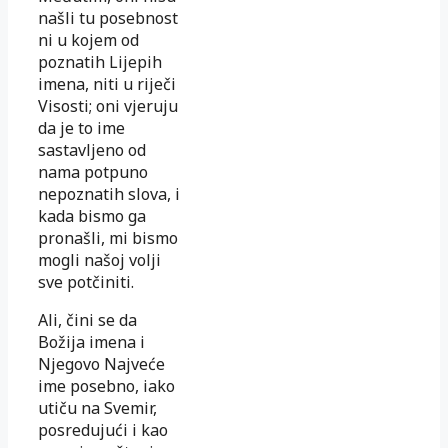
našli tu posebnost
ni u kojem od
poznatih Lijepih
imena, niti u riječi
Visosti; oni vjeruju
da je to ime
sastavljeno od
nama potpuno
nepoznatih slova, i
kada bismo ga
pronašli, mi bismo
mogli našoj volji
sve potčiniti.
Ali, čini se da
Božija imena i
Njegovo Najveće
ime posebno, iako
utiču na Svemir,
posredujući i kao