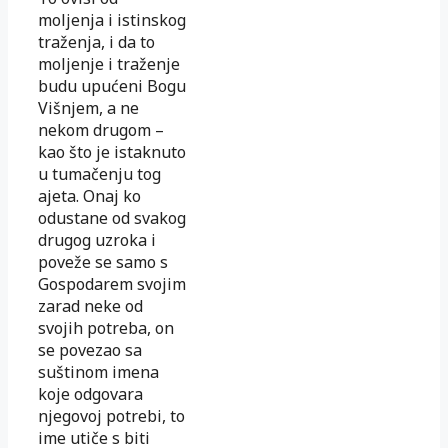
moljenja i istinskog
traženja, i da to
moljenje i traženje
budu upućeni Bogu
Višnjem, a ne
nekom drugom –
kao što je istaknuto
u tumačenju tog
ajeta. Onaj ko
odustane od svakog
drugog uzroka i
poveže se samo s
Gospodarem svojim
zarad neke od
svojih potreba, on
se povezao sa
suštinom imena
koje odgovara
njegovoj potrebi, to
ime utiče s biti