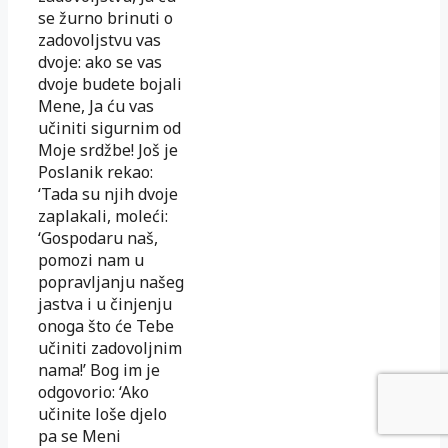
se žurno brinuti o
zadovoljstvu vas
dvoje: ako se vas
dvoje budete bojali
Mene, Ja ću vas
učiniti sigurnim od
Moje srdžbe! Još je
Poslanik rekao:
‘Tada su njih dvoje
zaplakali, moleći:
‘Gospodaru naš,
pomozi nam u
popravljanju našeg
jastva i u činjenju
onoga što će Tebe
učiniti zadovoljnim
nama!’ Bog im je
odgovorio: ‘Ako
učinite loše djelo
pa se Meni