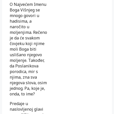
O Najvećem Imenu
Boga Višnjeg se
mnogo govori u
hadisima, a
naročito u
moljenjima. Rečeno
je da će svakom
čovjeku koji njime
moli Boga biti
uslišano njegovo
moljenje. Također,
da Poslanikova
porodica, mir s
njima, zna sva
njegova slova, osim
jednog. Pa, koje je,
onda, to ime?
Predaje u
naslovljenoj glavi