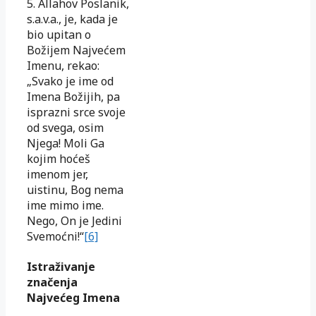
5. Allahov Poslanik,
s.a.v.a., je, kada je
bio upitan o
Božijem Najvećem
Imenu, rekao:
„Svako je ime od
Imena Božijih, pa
isprazni srce svoje
od svega, osim
Njega! Moli Ga
kojim hoćeš
imenom jer,
uistinu, Bog nema
ime mimo ime.
Nego, On je Jedini
Svemoćni!“
[6]
Istraživanje
značenja
Najvećeg Imena