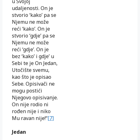
u Svojoj
udaljenosti. On je
stvorio ‘kako’ pa se
Njemu ne može
reći ‘kako’. On je
stvorio ‘gdje’ pa se
Njemu ne može
reći ‘gdje’. On je
bez ‘kako’ i gdje’ u
Sebi te je On Jedan,
Utočište svemu,
kao što je opisao
Sebe. Opisivači ne
mogu postići
Njegovo opisivanje.
On nije rodio ni
rođen nije i niko
Mu ravan nije!“
[7]
Jedan