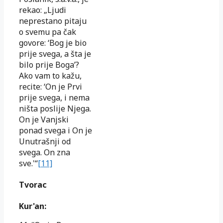
rekao: „Ljudi
neprestano pitaju
o svemu pa čak
govore: ‘Bog je bio
prije svega, a šta je
bilo prije Boga’?
Ako vam to kažu,
recite: ‘On je Prvi
prije svega, i nema
ništa poslije Njega.
On je Vanjski
ponad svega i On je
Unutrašnji od
svega. On zna
sve.'“
[11]
Tvorac
Kur'an: