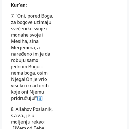
Kur'an:
7. “Oni, pored Boga,
za bogove uzimaju
svećenike svoje i
monahe svoje i
Mesiha, sina
Merjemina, a
naređeno im je da
robuju samo
jednom Bogu –
nema boga, osim
Njega! On je vrlo
visoko iznad onih
koje oni Njemu
pridružuju!”
[8]
8. Allahov Poslanik,
s.a.v.a., je u
moljenju rekao:
„Išćem od Tebe