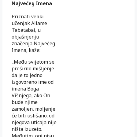
Najvećeg Imena
Priznati veliki
učenjak Allame
Tabatabai, u
objašnjenju
značenja Najvećeg
Imena, kaže:
„Među svijetom se
proširilo mišljenje
da je to jedno
izgovoreno ime od
imena Boga
Višnjega, ako On
bude njime
zamoljen, moljenje
će biti uslišano; od
njegova uticaja nije
ništa izuzeto.
Međutim, oni nisu