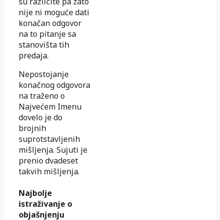
su različite pa zato
nije ni moguće dati
konačan odgovor
na to pitanje sa
stanovišta tih
predaja.
Nepostojanje
konačnog odgovora
na traženo o
Najvećem Imenu
dovelo je do
brojnih
suprotstavljenih
mišljenja. Sujuti je
prenio dvadeset
takvih mišljenja.
Najbolje
istraživanje o
objašnjenju