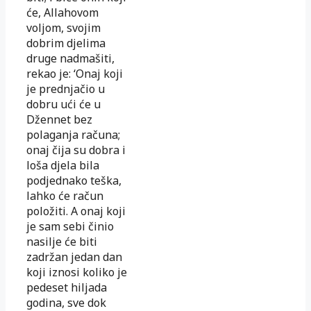
će, Allahovom
voljom, svojim
dobrim djelima
druge nadmašiti,
rekao je: ‘Onaj koji
je prednjačio u
dobru ući će u
Džennet bez
polaganja računa;
onaj čija su dobra i
loša djela bila
podjednako teška,
lahko će račun
položiti. A onaj koji
je sam sebi činio
nasilje će biti
zadržan jedan dan
koji iznosi koliko je
pedeset hiljada
godina, sve dok