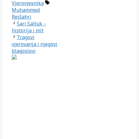
Oznake
Vjerovjesnika
Muhammed
Rejšahri
Sari Saltuk –
historija i mit
Tragovi
vjerovanja i njegovi
blagoslovi