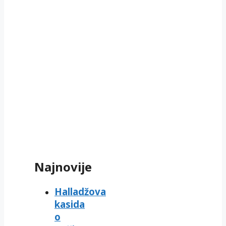
Najnovije
Halladžova
kasida
o