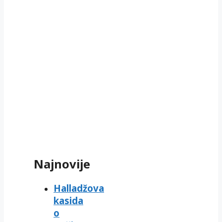
Najnovije
Halladžova
kasida
o