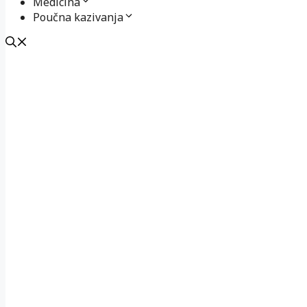
Medicina
Poučna kazivanja