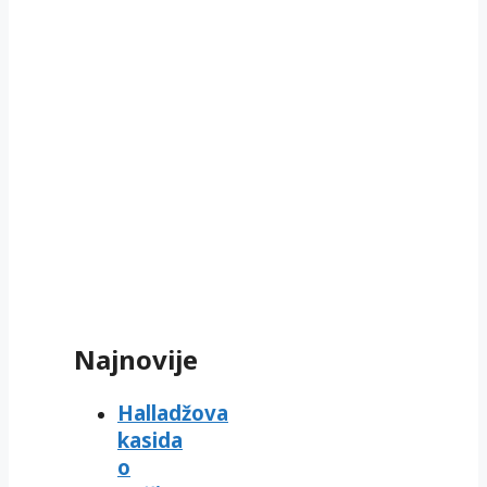
Najnovije
Halladžova
kasida
o