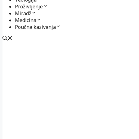
Proživljenje
Miradž
Medicina
Poučna kazivanja