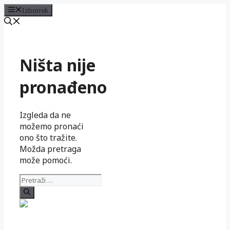
Izbornik
Preskoči
na
sadržaj
Ništa nije
pronađeno
Izgleda da ne
možemo pronaći
ono što tražite.
Možda pretraga
može pomoći.
Pretraži: