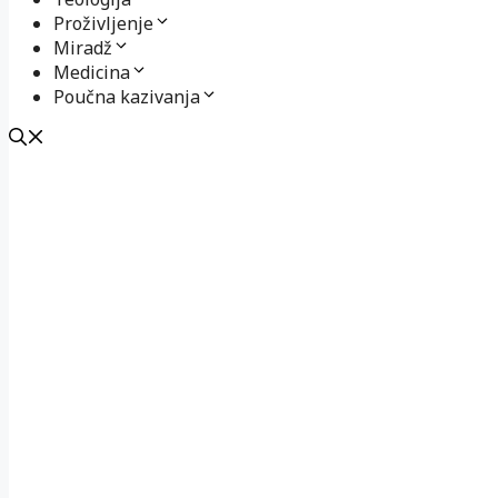
Proživljenje
Miradž
Medicina
Poučna kazivanja