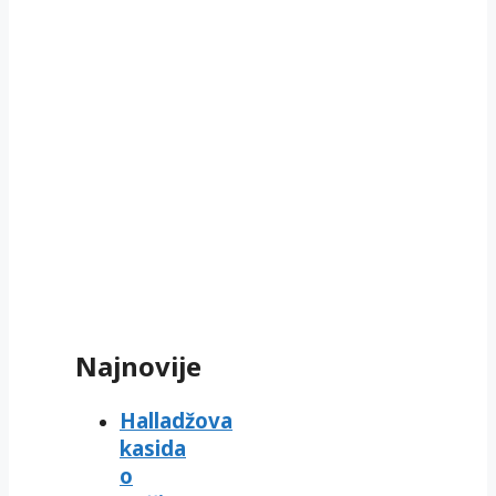
Najnovije
Halladžova
kasida
o