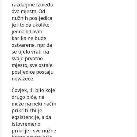
razdaljine između
dva mjesta. Od
nužnih posljedica
je i to da ukoliko
jedna od ovih
karika ne bude
ostvarena, npr. da
se tijelo vrati na
svoje prvotno
mjesto, sve ostale
posljedice postaju
nevažeće.
Čovjek, ili bilo koje
drugo biće, ne
može na neki način
prikriti zbilje
egzistencije, a da
istovremeno
prikrije i sve nužne