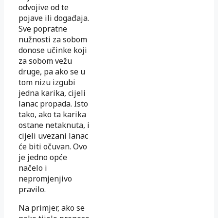
odvojive od te
pojave ili događaja.
Sve popratne
nužnosti za sobom
donose učinke koji
za sobom vežu
druge, pa ako se u
tom nizu izgubi
jedna karika, cijeli
lanac propada. Isto
tako, ako ta karika
ostane netaknuta, i
cijeli uvezani lanac
će biti očuvan. Ovo
je jedno opće
načelo i
nepromjenjivo
pravilo.
Na primjer, ako se