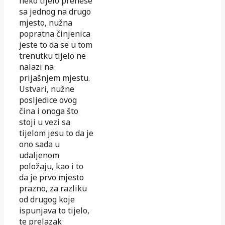
neko tijelo prenese
sa jednog na drugo
mjesto, nužna
popratna činjenica
jeste to da se u tom
trenutku tijelo ne
nalazi na
prijašnjem mjestu.
Ustvari, nužne
posljedice ovog
čina i onoga što
stoji u vezi sa
tijelom jesu to da je
ono sada u
udaljenom
položaju, kao i to
da je prvo mjesto
prazno, za razliku
od drugog koje
ispunjava to tijelo,
te prelazak