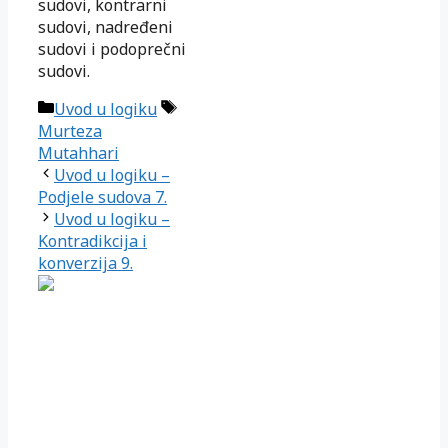
sudovi, kontrarni
sudovi, nadređeni
sudovi i podoprečni
sudovi.
Kategorije
Oznake
Uvod u logiku
Murteza
Mutahhari
Uvod u logiku –
Podjele sudova 7.
Uvod u logiku –
Kontradikcija i
konverzija 9.