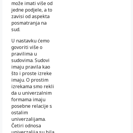
može imati više od
jedne podjele, a to
zavisi od aspekta
posmatranja na
sud.
U nastavku ćemo
govoriti više o
pravilima u
sudovima. Sudovi
imaju pravila kao
što i proste izreke
imaju. O prostim
izrekama smo rekli
da u univerzalnim
formama imaju
posebne relacije s
ostalim
univerzalijama.
Četiri odnosa
univerzalija su bila