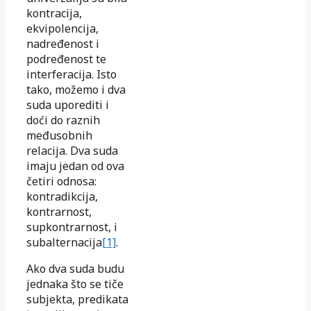
kontracija,
ekvipolencija,
nadređenost i
podređenost te
interferacija. Isto
tako, možemo i dva
suda uporediti i
doći do raznih
međusobnih
relacija. Dva suda
imaju jedan od ova
četiri odnosa:
kontradikcija,
kontrarnost,
supkontrarnost, i
subalternacija
[1]
.
Ako dva suda budu
jednaka što se tiče
subjekta, predikata