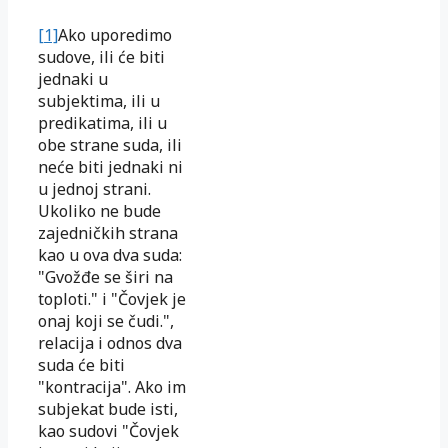
[1]
Ako uporedimo
sudove, ili će biti
jednaki u
subjektima, ili u
predikatima, ili u
obe strane suda, ili
neće biti jednaki ni
u jednoj strani.
Ukoliko ne bude
zajedničkih strana
kao u ova dva suda:
"Gvožđe se širi na
toploti." i "Čovjek je
onaj koji se čudi.",
relacija i odnos dva
suda će biti
"kontracija". Ako im
subjekat bude isti,
kao sudovi "Čovjek