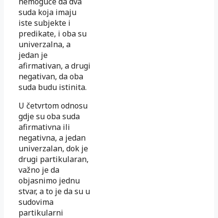
nemoguće da dva
suda koja imaju
iste subjekte i
predikate, i oba su
univerzalna, a
jedan je
afirmativan, a drugi
negativan, da oba
suda budu istinita.
U četvrtom odnosu
gdje su oba suda
afirmativna ili
negativna, a jedan
univerzalan, dok je
drugi partikularan,
važno je da
objasnimo jednu
stvar, a to je da su u
sudovima
partikularni