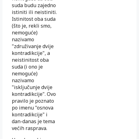
suda budu zajedno
istiniti ili neistiniti.
Istinitost oba suda
(što je, rekli smo,
nemoguće)
nazivamo
"združivanje dvije
kontradikcije", a
neistinitost oba
suda (i ono je
nemoguće)
nazivamo
"isključunje dvije
kontradikcije". Ovo
pravilo je poznato
po imenu "osnova
kontradikcije" i
dan-danas je tema
većih rasprava.