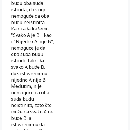
budu oba suda
istinita, dok nije
nemoguće da oba
budu neistinita.
Kao kada kažemo:
"Svako A je B", kao
i "Nijedno A nije B";
nemoguće je da
oba suda budu
istiniti, tako da
svako A bude B,
dok istovremeno
nijedno A nije B.
Međutim, nije
nemoguće da oba
suda budu
neistinita, zato što
može da svako A ne
bude B, a
istovremeno da