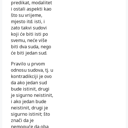
predikat, modalitet
i ostali aspekti kao
što su vrijeme,
mjesto itd. isti, i
zato takvi sudovi
koji će biti isti po
svemu, neće više
biti dva suda, nego
će biti jedan sud.
Pravilo u prvom
odnosu sudova, tj. u
kontradikciji je ovo
da ako jedan sud
bude istinit, drugi
je sigurno neistinit,
i ako jedan bude
neistinit, drugi je
sigurno istinit; što
znači da je
nemoguće da oba