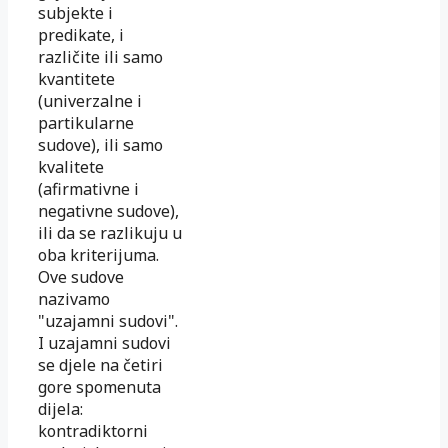
subjekte i
predikate, i
različite ili samo
kvantitete
(univerzalne i
partikularne
sudove), ili samo
kvalitete
(afirmativne i
negativne sudove),
ili da se razlikuju u
oba kriterijuma.
Ove sudove
nazivamo
"uzajamni sudovi".
I uzajamni sudovi
se djele na četiri
gore spomenuta
dijela:
kontradiktorni