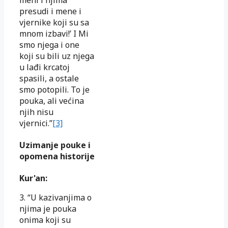
presudi i mene i
vjernike koji su sa
mnom izbavi!’ I Mi
smo njega i one
koji su bili uz njega
u lađi krcatoj
spasili, a ostale
smo potopili. To je
pouka, ali većina
njih nisu
vjernici.”
[3]
Uzimanje pouke i
opomena historije
Kur'an:
3. “U kazivanjima o
njima je pouka
onima koji su