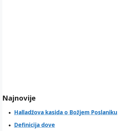
Najnovije
Halladžova kasida o Božjem Poslaniku
Definicija dove