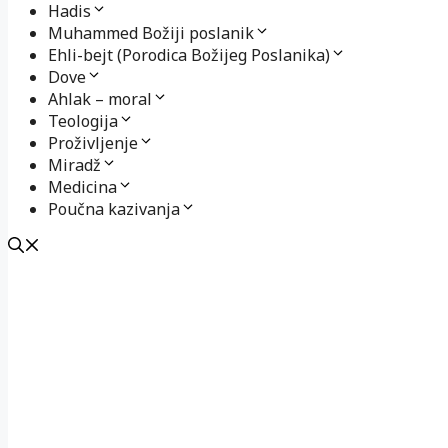
Hadis
Muhammed Božiji poslanik
Ehli-bejt (Porodica Božijeg Poslanika)
Dove
Ahlak – moral
Teologija
Proživljenje
Miradž
Medicina
Poučna kazivanja