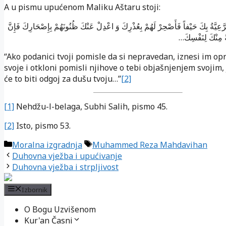
A u pismu upućenom Maliku Aštaru stoji:
َعِيَّةُ بِكَ حَيْفاً فَأَصْحِرْ لَهُمْ بِعُذْرِكَ وَ اعْدِلْ عَنْكَ ظُنُونَهُمْ بِإِصْحَارِكَ فَإِنَّ
…
 مِنْكَ لِنَفْسِكَ
“Ako podanici tvoji pomisle da si nepravedan, iznesi im op
svoje i otkloni pomisli njihove o tebi objašnjenjem svojim, 
će to biti odgoj za dušu tvoju…”
[2]
[1]
Nehdžu-l-belaga, Subhi Salih, pismo 45.
[2]
Isto, pismo 53.
Kategorije
Oznake
Moralna izgradnja
Muhammed Reza Mahdavihan
Duhovna vježba i upućivanje
Duhovna vježba i strpljivost
Izbornik
O Bogu Uzvišenom
Kur'an Časni