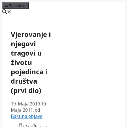
Izbornik
Preskoči
na
sadržaj
Vjerovanje i
njegovi
tragovi u
životu
pojedinca i
društva
(prvi dio)
19. Maja 2019.
10.
Maja 2011.
od
Baština objave
وَضَرَبَ اللَّهُ مَثَلا لِّلَّذِينَ