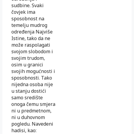
sudbine. Svaki
čovjek ima
sposobnost na
temelju mudrog
određenja Najviše
Istine, tako da ne
može raspolagati
svojom slobodom i
svojim trudom,
osim u granici
svojih mogućnosti i
sposobnosti. Tako
nijedna osoba nije
u stanju dostići
samo središte
onoga čemu smjera
ni u predmetnom,
ni u duhovnom
pogledu. Navedeni
hadisi, kao: