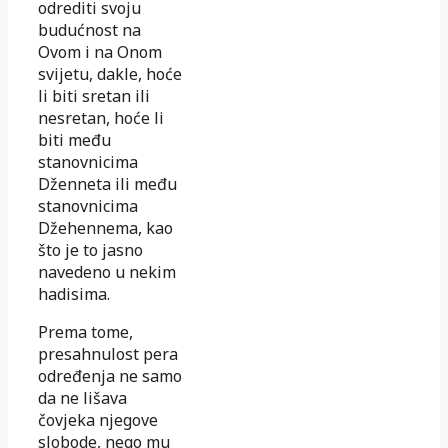
odrediti svoju
budućnost na
Ovom i na Onom
svijetu, dakle, hoće
li biti sretan ili
nesretan, hoće li
biti među
stanovnicima
Dženneta ili među
stanovnicima
Džehennema, kao
što je to jasno
navedeno u nekim
hadisima.
Prema tome,
presahnulost pera
određenja ne samo
da ne lišava
čovjeka njegove
slobode, nego mu