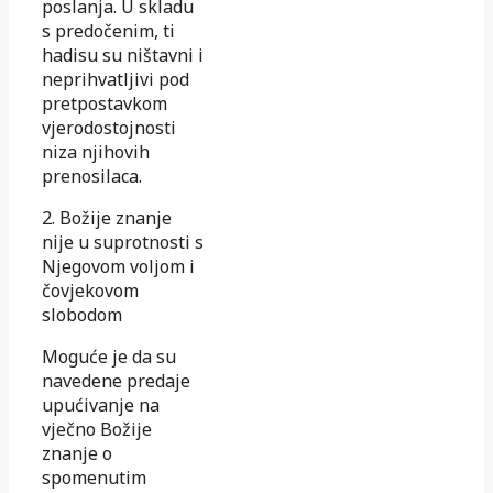
poslanja. U skladu
s predočenim, ti
hadisu su ništavni i
neprihvatljivi pod
pretpostavkom
vjerodostojnosti
niza njihovih
prenosilaca.
2. Božije znanje
nije u suprotnosti s
Njegovom voljom i
čovjekovom
slobodom
Moguće je da su
navedene predaje
upućivanje na
vječno Božije
znanje o
spomenutim