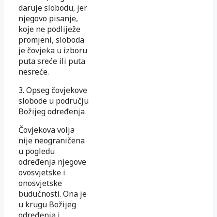
daruje slobodu, jer
njegovo pisanje,
koje ne podliježe
promjeni, sloboda
je čovjeka u izboru
puta sreće ili puta
nesreće.
3. Opseg čovjekove
slobode u području
Božijeg određenja
Čovjekova volja
nije neograničena
u pogledu
određenja njegove
ovosvjetske i
onosvjetske
budućnosti. Ona je
u krugu Božijeg
određenja i