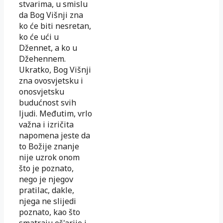
stvarima, u smislu
da Bog Višnji zna
ko će biti nesretan,
ko će ući u
Džennet, a ko u
Džehennem.
Ukratko, Bog Višnji
zna ovosvjetsku i
onosvjetsku
budućnost svih
ljudi. Međutim, vrlo
važna i izričita
napomena jeste da
to Božije znanje
nije uzrok onom
što je poznato,
nego je njegov
pratilac, dakle,
njega ne slijedi
poznato, kao što