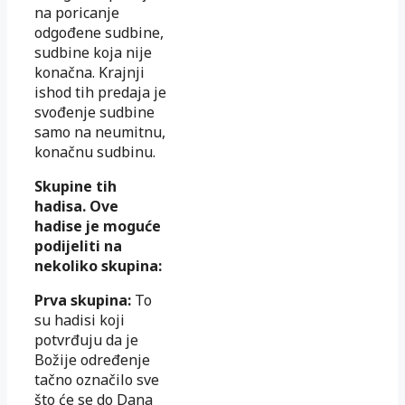
na poricanje
odgođene sudbine,
sudbine koja nije
konačna. Krajnji
ishod tih predaja je
svođenje sudbine
samo na neumitnu,
konačnu sudbinu.
Skupine tih
hadisa. Ove
hadise je moguće
podijeliti na
nekoliko skupina:
Prva skupina:
To
su hadisi koji
potvrđuju da je
Božije određenje
tačno označilo sve
što će se do Dana