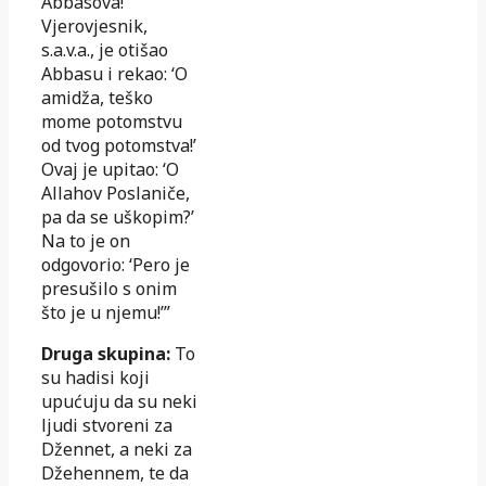
Abbasova!’
Vjerovjesnik,
s.a.v.a., je otišao
Abbasu i rekao: ‘O
amidža, teško
mome potomstvu
od tvog potomstva!’
Ovaj je upitao: ‘O
Allahov Poslaniče,
pa da se uškopim?’
Na to je on
odgovorio: ‘Pero je
presušilo s onim
što je u njemu!’”
Druga skupina:
To
su hadisi koji
upućuju da su neki
ljudi stvoreni za
Džennet, a neki za
Džehennem, te da