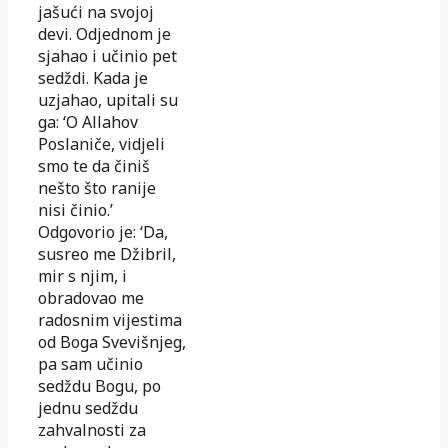
jašući na svojoj
devi. Odjednom je
sjahao i učinio pet
sedždi. Kada je
uzjahao, upitali su
ga: ‘O Allahov
Poslaniče, vidjeli
smo te da činiš
nešto što ranije
nisi činio.’
Odgovorio je: ‘Da,
susreo me Džibril,
mir s njim, i
obradovao me
radosnim vijestima
od Boga Svevišnjeg,
pa sam učinio
sedždu Bogu, po
jednu sedždu
zahvalnosti za