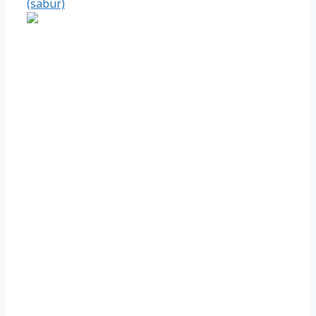
(sabur)