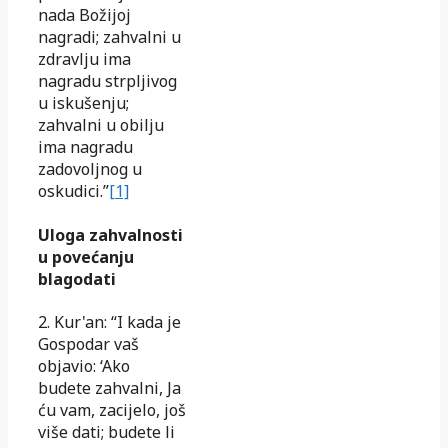
nada Božijoj
nagradi; zahvalni u
zdravlju ima
nagradu strpljivog
u iskušenju;
zahvalni u obilju
ima nagradu
zadovoljnog u
oskudici.”
[1]
Uloga zahvalnosti
u povećanju
blagodati
2. Kur'an: “I kada je
Gospodar vaš
objavio: ‘Ako
budete zahvalni, Ja
ću vam, zacijelo, još
više dati; budete li