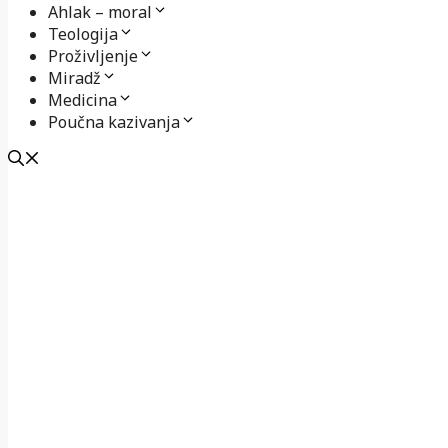
Ahlak – moral
Teologija
Proživljenje
Miradž
Medicina
Poučna kazivanja