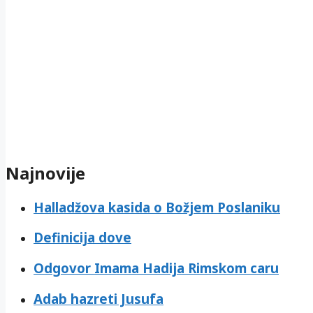
Najnovije
Halladžova kasida o Božjem Poslaniku
Definicija dove
Odgovor Imama Hadija Rimskom caru
Adab hazreti Jusufa